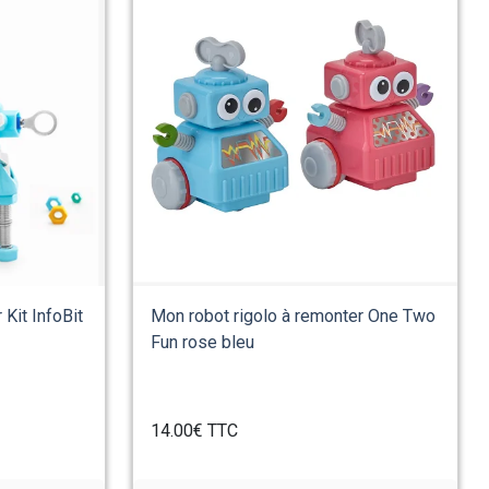
 Kit InfoBit
Mon robot rigolo à remonter One Two
Fun rose bleu
14.00€
TTC