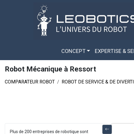
Aller au contenu principal
Panneau de gestion des cookies
CONCEPT
EXPERTISE & S
Robot Mécanique à Ressort
COMPARATEUR ROBOT
ROBOT DE SERVICE & DE DIVER
Plus de 200 entreprises de robotique sont