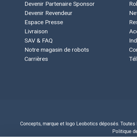
Devenir Partenaire Sponsor
Ro
Devenir Revendeur
Ne
Espace Presse
Re
Livraison
Ac
SAV & FAQ
Ind
Notre magasin de robots
Co
Carrières
Té
Concepts, marque et logo Leobotics déposés. Toutes le
Politique de