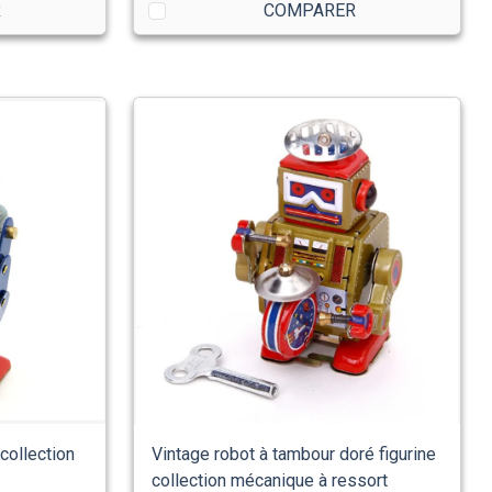
R
COMPARER
 collection
Vintage robot à tambour doré figurine
collection mécanique à ressort