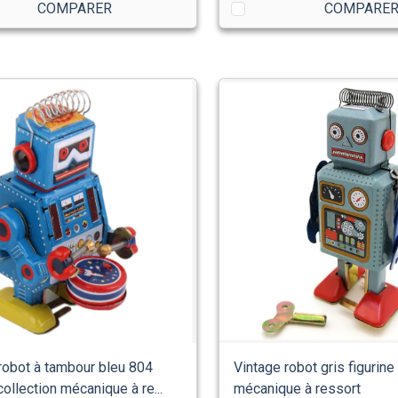
COMPARER
COMPARE
robot à tambour bleu 804
Vintage robot gris figurine
collection mécanique à re...
mécanique à ressort