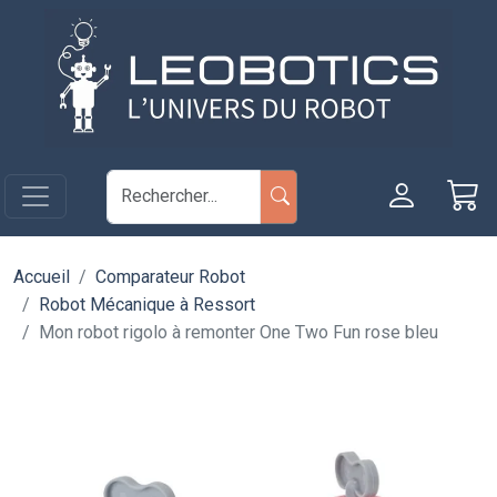
Aller au contenu principal
Panneau de gestion des cookies
Accueil
Comparateur Robot
Robot Mécanique à Ressort
Mon robot rigolo à remonter One Two Fun rose bleu