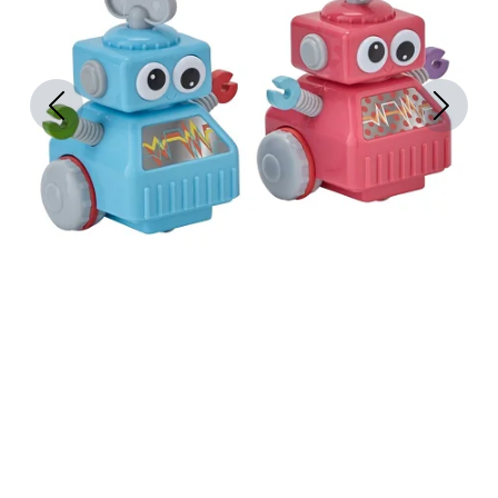
Previous
Next