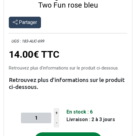
Two Fun rose bleu
Partager
UGS : 183-AUC-699
14.00€
TTC
Retrouvez plus d'informations sur le produit ci-dessous.
Retrouvez plus d'informations sur le produit
ci-dessous.
En stock :
6
+
Livraison : 2 à 3 jours
Quantité à ajouter au panier
-