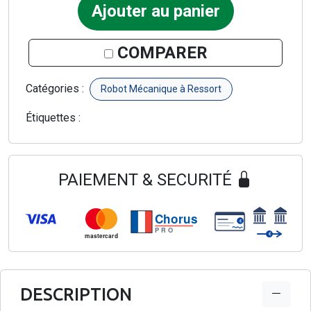
Ajouter au panier
COMPARER
Catégories :
Robot Mécanique à Ressort
Étiquettes :
PAIEMENT & SECURITÉ
Chorus
€
PRO
€
mastercard
DESCRIPTION