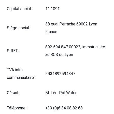
Capital social :
11.109€
38 quai Perrache 69002 Lyon
Siège social :
France
892 594 847 00022, immatriculée
SIRET :
au RCS de Lyon
TVA intra-
FR31892594847
communautaire :
Gérant :
M. Léo-Pol Watrin
Téléphone :
+33 (0)6 34 08 82 68