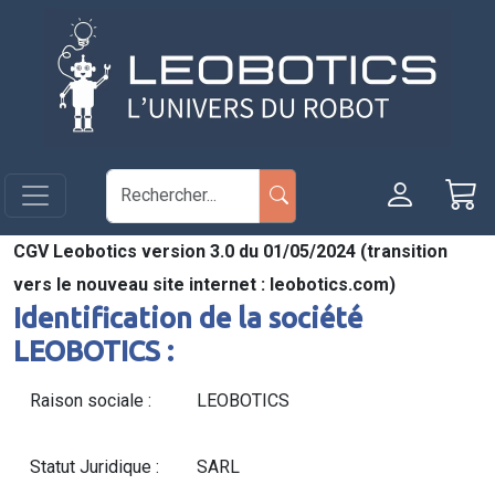
Aller au contenu principal
Panneau de gestion des cookies
CGV Leobotics version 3.0 du 01/05/2024 (transition
vers le nouveau site internet : leobotics.com)
Identification de la société
LEOBOTICS :
Raison sociale :
LEOBOTICS
Statut Juridique :
SARL