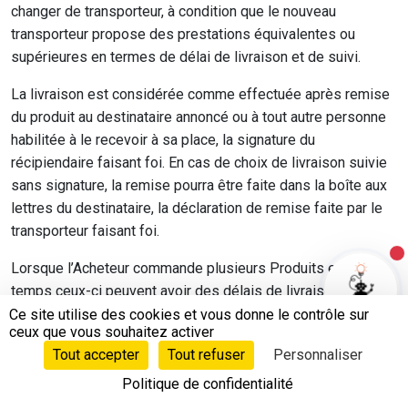
changer de transporteur, à condition que le nouveau
transporteur propose des prestations équivalentes ou
supérieures en termes de délai de livraison et de suivi.
La livraison est considérée comme effectuée après remise
du produit au destinataire annoncé ou à tout autre personne
habilitée à le recevoir à sa place, la signature du
récipiendaire faisant foi. En cas de choix de livraison suivie
sans signature, la remise pourra être faite dans la boîte aux
lettres du destinataire, la déclaration de remise faite par le
transporteur faisant foi.
N
Lorsque l’Acheteur commande plusieurs Produits en même
temps ceux-ci peuvent avoir des délais de livraison
différents :
Ce site utilise des cookies et vous donne le contrôle sur
ceux que vous souhaitez activer
Le délai de livraison de l’ensemble des Produits est
Tout accepter
Tout refuser
Personnaliser
calculé selon le délai maximal entre tous les Produits
Politique de confidentialité
du panier. L’Acheteur peut alors accepter ce délais.