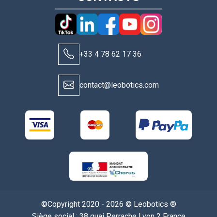
+33 4 78 62 17 36
contact@leobotics.com
©Copyright 2020 - 2026 © Leobotics ®
Siège social : 38 quai Perrache Lyon 2 France