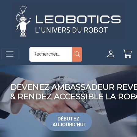
Aller au contenu principal
Panneau de gestion des cookies
DEVENEZ AMBASSADEUR REVE
& RENDEZ ACCESSIBLE LA ROB
DÉBUTEZ
AUJOURD'HUI