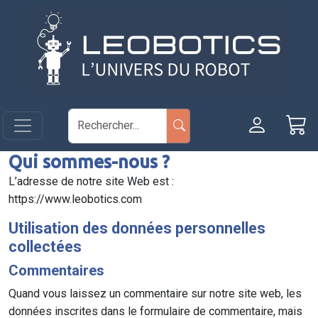
Aller au contenu principal
Panneau de gestion des cookies
Qui sommes-nous ?
L’adresse de notre site Web est :
https://www.leobotics.com
Utilisation des données personnelles
collectées
Commentaires
Quand vous laissez un commentaire sur notre site web, les
données inscrites dans le formulaire de commentaire, mais