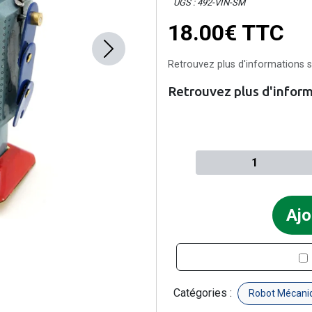
UGS : 492-VIN-SM
18.00€
TTC
Next
Retrouvez plus d'informations su
Retrouvez plus d'informa
Quantité à ajouter au pan
Ajo
Catégories :
Robot Mécaniq