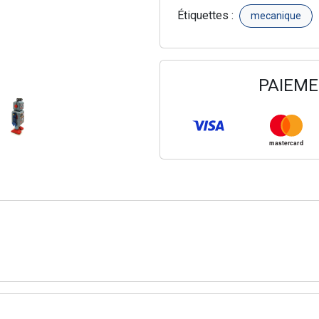
Étiquettes :
mecanique
PAIEME
mastercard