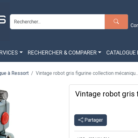
Co
ERVICES
RECHERCHER & COMPARER
CATALOGUE
ue à Ressort
Vintage robot gris figurine collection mécaniqu..
Vintage robot gris
Partager