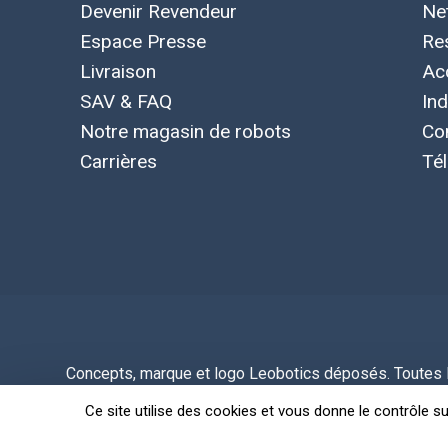
Devenir Revendeur
Ne
Espace Presse
Re
Livraison
Ac
SAV & FAQ
Ind
Notre magasin de robots
Co
Carrières
Té
Concepts, marque et logo Leobotics déposés. Toutes le
Politique de
Ce site utilise des cookies et vous donne le contrôle s