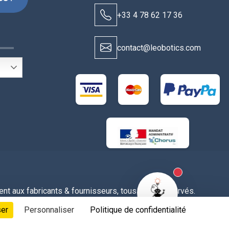
+33 4 78 62 17 36
S
contact@leobotics.com
New alerts
t aux fabricants & fournisseurs, tous droits réservés.
 les cookies
ser
Personnaliser
Politique de confidentialité