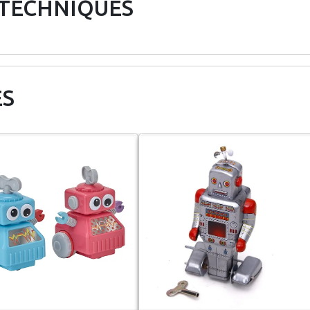
 TECHNIQUES
ES