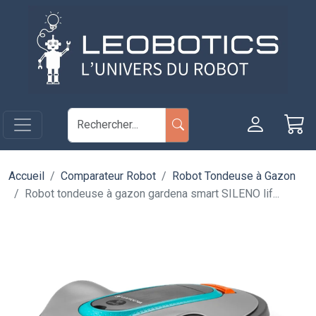
Aller au contenu principal
Panneau de gestion des cookies
Accueil
Comparateur Robot
Robot Tondeuse à Gazon
Robot tondeuse à gazon gardena smart SILENO lif...