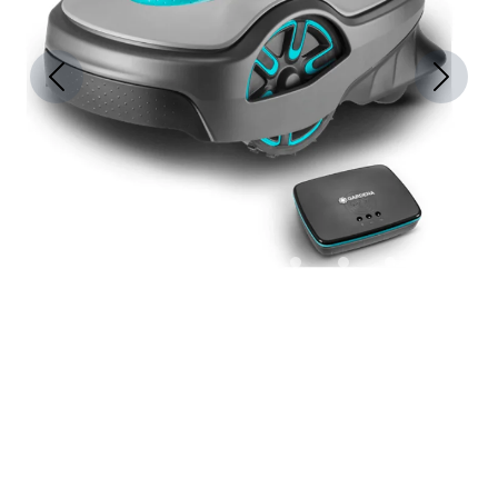
Previous
Next