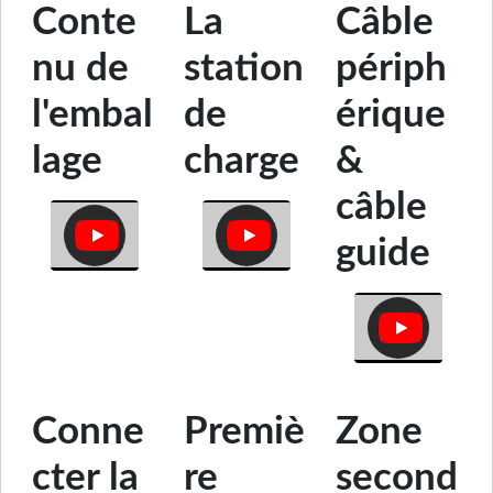
Conte
La
Câble
nu de
station
périph
l'embal
de
érique
lage
charge
&
câble
guide
Conne
Premiè
Zone
cter la
re
second