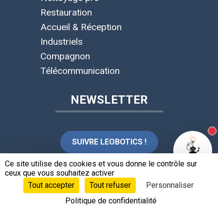
Restauration
Accueil & Réception
Industriels
Compagnon
Télécommunication
NEWSLETTER
N
SUIVRE LEOBOTICS !
Ce site utilise des cookies et vous donne le contrôle sur
ceux que vous souhaitez activer
LANGUES
Tout accepter
Tout refuser
Personnaliser
Politique de confidentialité
Français