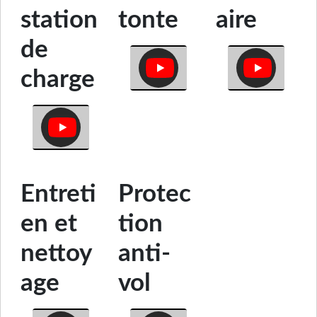
station
tonte
aire
de
charge
Entreti
Protec
en et
tion
nettoy
anti-
age
vol