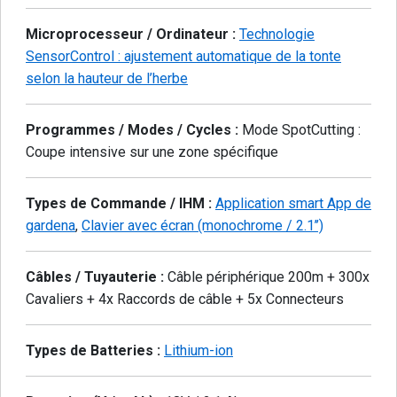
Microprocesseur / Ordinateur :
Technologie
SensorControl : ajustement automatique de la tonte
selon la hauteur de l’herbe
Programmes / Modes / Cycles :
Mode SpotCutting :
Coupe intensive sur une zone spécifique
Types de Commande / IHM :
Application smart App de
gardena
,
Clavier avec écran (monochrome / 2.1’’)
Câbles / Tuyauterie :
Câble périphérique 200m + 300x
Cavaliers + 4x Raccords de câble + 5x Connecteurs
Types de Batteries :
Lithium-ion