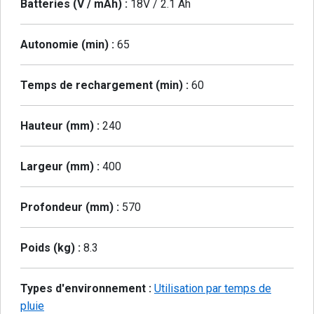
Batteries (V / mAh) :
18V / 2.1 Ah
Autonomie (min) :
65
Temps de rechargement (min) :
60
Hauteur (mm) :
240
Largeur (mm) :
400
Profondeur (mm) :
570
Poids (kg) :
8.3
Types d'environnement :
Utilisation par temps de
pluie