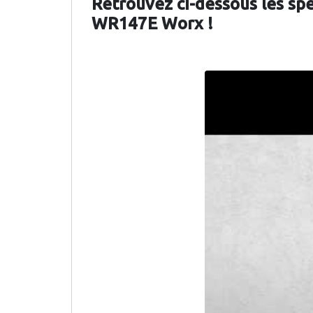
Retrouvez ci-dessous les sp
WR147E Worx !