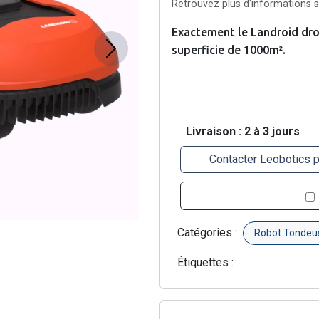
Retrouvez plus d'informations su
Exactement le Landroid droi
superficie de 1000m².
Next
Livraison : 2 à 3 jours
Contacter Leobotics 
Catégories :
Robot Tondeu
Étiquettes :