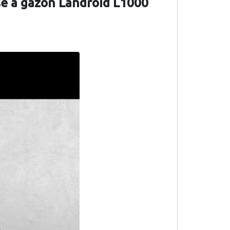
se à gazon Landroid L1000