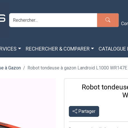
Co
ERVICES
RECHERCHER & COMPARER
CATALOGUE
se à Gazon
Robot tondeuse à gazon Landroid L1000 WR147E
Robot tondeus
W
Partager