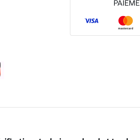
PAIEME
mastercard