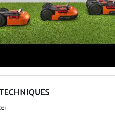
 TECHNIQUES
021