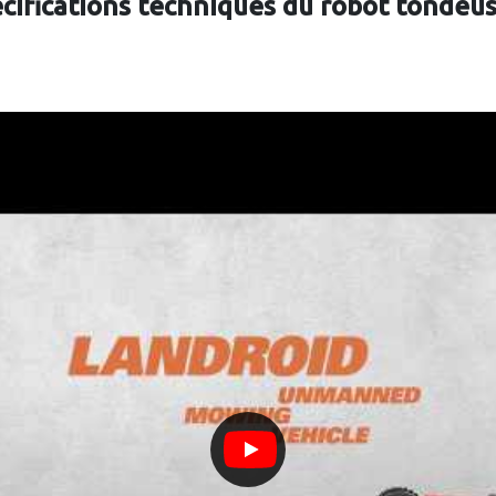
écifications techniques du robot tondeu