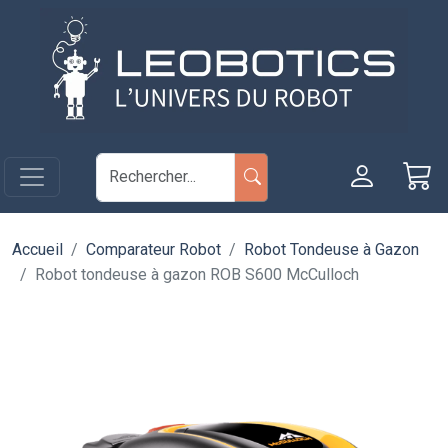
Aller au contenu principal
Panneau de gestion des cookies
Accueil
Comparateur Robot
Robot Tondeuse à Gazon
Robot tondeuse à gazon ROB S600 McCulloch