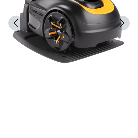
Previous
Next