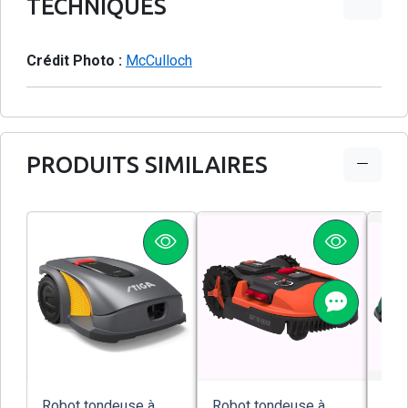
TECHNIQUES
Crédit Photo :
McCulloch
PRODUITS SIMILAIRES
Robot tondeuse à
Robot tondeuse à
Rob