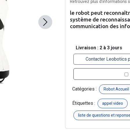
Retrouvez plus d'informations su
le robot peut reconnaîtr
système de reconnaissan
Next
communication des info
Livraison : 2 à 3 jours
Contacter Leobotics 
Catégories :
Robot Accueil
Étiquettes :
appel video
liste de questions et repons