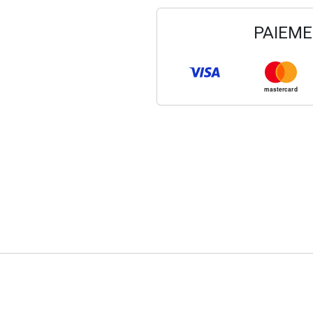
PAIEME
mastercard