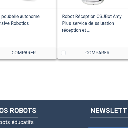
 poubelle autonome
Robot Réception CSJBot Amy
sive Robotics
Plus service de salutation
réception et ...
COMPARER
COMPARER
OS ROBOTS
NEWSLETT
bots éducatifs