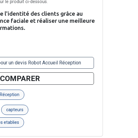
r le produit ci-dessous.
e l'identité des clients grâce au
ce faciale et réaliser une meilleure
rmations.
pour un devis Robot Accueil Réception
COMPARER
 Réception
capteurs
es etablies