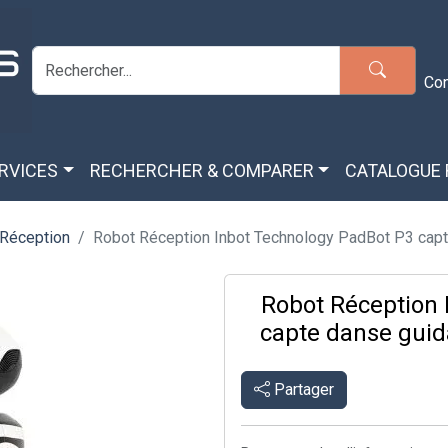
Co
ERVICES
RECHERCHER & COMPARER
CATALOGUE
 Réception
Robot Réception Inbot Technology PadBot P3 capt.
Robot Réception 
capte danse guida
Partager