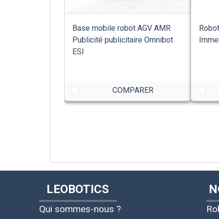
Base mobile robot AGV AMR
Robot
Publicité publicitaire Omnibot
Immer
ESI
COMPARER
LEOBOTICS
N
Qui sommes-nous ?
Ro