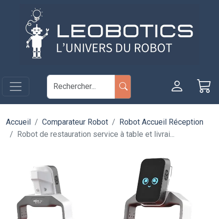
Aller au contenu principal
Panneau de gestion des cookies
Accueil
Comparateur Robot
Robot Accueil Réception
Robot de restauration service à table et livrai...