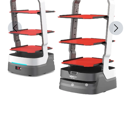
Previous
Next