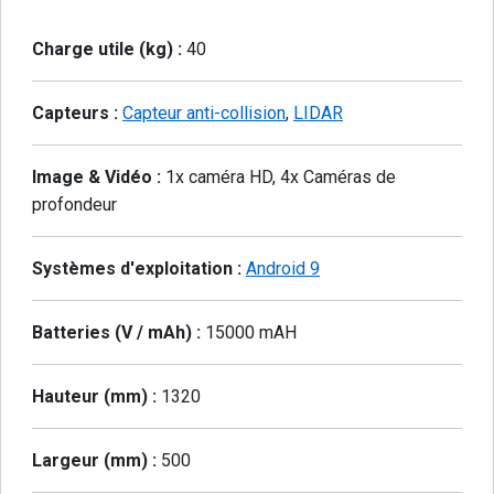
Charge utile (kg) :
40
Capteurs :
Capteur anti-collision
,
LIDAR
Image & Vidéo :
1x caméra HD, 4x Caméras de
profondeur
Systèmes d'exploitation :
Android 9
Batteries (V / mAh) :
15000 mAH
Hauteur (mm) :
1320
Largeur (mm) :
500