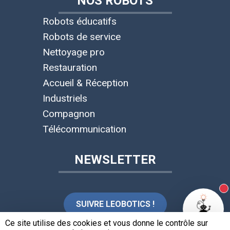
NOS ROBOTS
Robots éducatifs
Robots de service
Nettoyage pro
Restauration
Accueil & Réception
Industriels
Compagnon
Télécommunication
NEWSLETTER
N
SUIVRE LEOBOTICS !
Ce site utilise des cookies et vous donne le contrôle sur