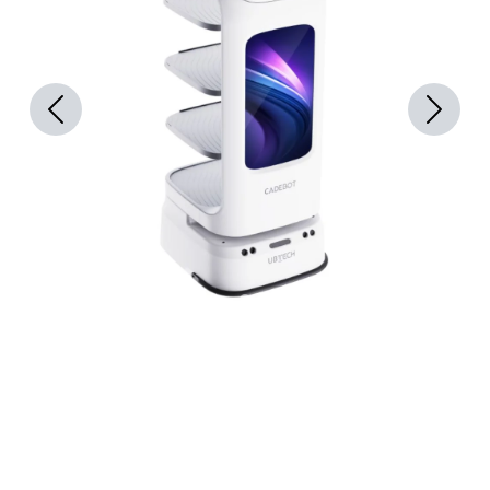
Previous
Next