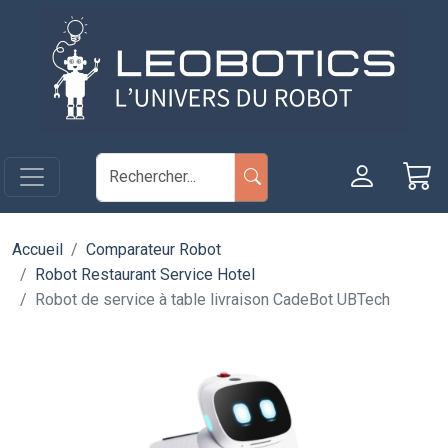
Aller au contenu principal
Panneau de gestion des cookies
Accueil
Comparateur Robot
Robot Restaurant Service Hotel
Robot de service à table livraison CadeBot UBTech