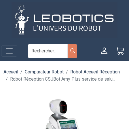
Aller au contenu principal
Panneau de gestion des cookies
Accueil
Comparateur Robot
Robot Accueil Réception
Robot Réception CSJBot Amy Plus service de salu...