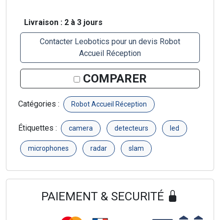
Livraison : 2 à 3 jours
Contacter Leobotics pour un devis Robot
Accueil Réception
COMPARER
Catégories :
Robot Accueil Réception
Étiquettes :
camera
detecteurs
led
microphones
radar
slam
PAIEMENT & SECURITÉ