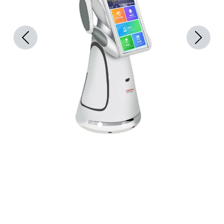
Previous
Next