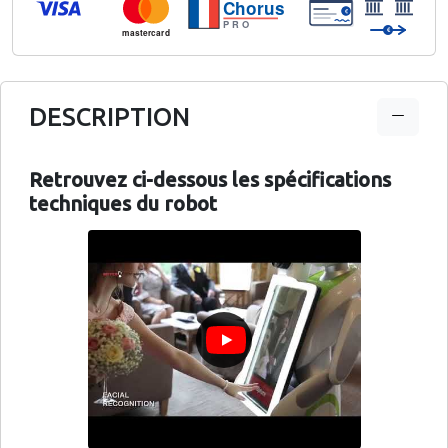
Chorus
€
PRO
€
mastercard
DESCRIPTION
Retrouvez ci-dessous les spécifications
techniques du robot