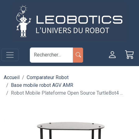
Aller au contenu principal
Panneau de gestion des cookies
Accueil
Comparateur Robot
Base mobile robot AGV AMR
Robot Mobile Plateforme Open Source TurtleBot4 ...