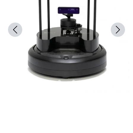
Previous
Next