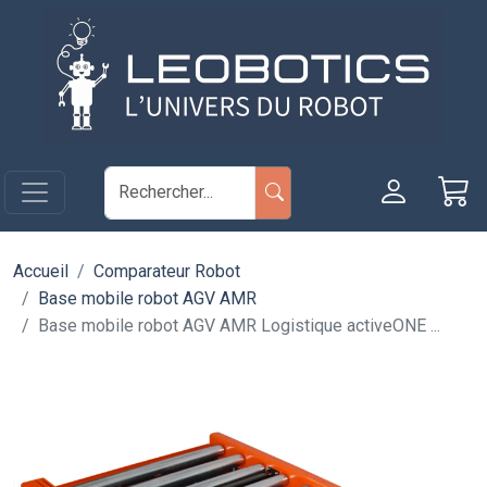
Aller au contenu principal
Panneau de gestion des cookies
Accueil
Comparateur Robot
Base mobile robot AGV AMR
Base mobile robot AGV AMR Logistique activeONE ...