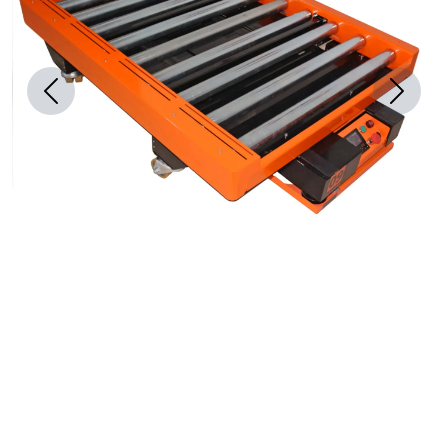
Previous
Next