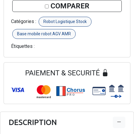
COMPARER
Catégories :
Robot Logistique Stock
Base mobile robot AGV AMR
Étiquettes :
PAIEMENT & SECURITÉ
Chorus
€
PRO
€
mastercard
DESCRIPTION