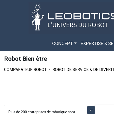
Aller au contenu principal
Panneau de gestion des cookies
CONCEPT
EXPERTISE & S
Robot Bien être
COMPARATEUR ROBOT
ROBOT DE SERVICE & DE DIVER
Plus de 200 entreprises de robotique sont