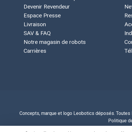
Devenir Revendeur
Ne
Espace Presse
Re
Livraison
Ac
SAV & FAQ
Ind
Notre magasin de robots
Co
Carrières
Té
Concepts, marque et logo Leobotics déposés. Toutes le
Politique de