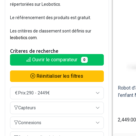
répertoriées sur Leobotics.
Le référencement des produits est gratuit.
Les critères de classement sont définis sur
leobotics.com
.
Criteres de recherche
Ouvrir le comparateur
0
Réinitialiser les filtres
Robot d
Prix:
290 - 2449€
l'enfan
Capteurs
2,449.0
Connexions