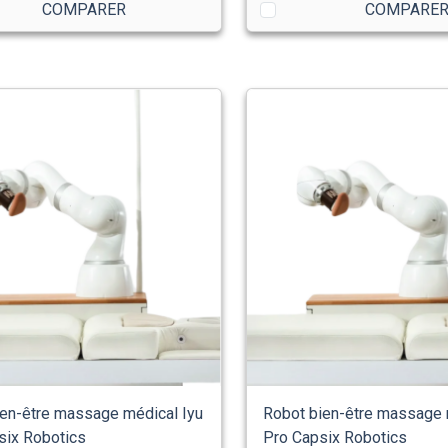
COMPARER
COMPARE
en-être massage médical Iyu
Robot bien-être massage 
six Robotics
Pro Capsix Robotics