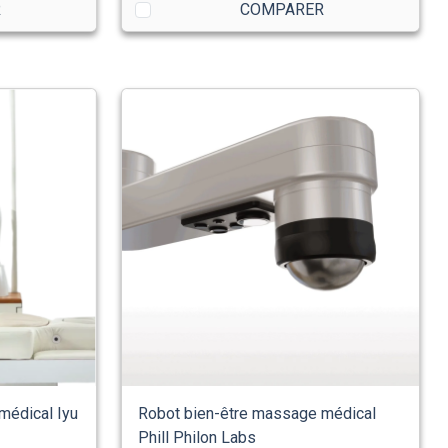
R
COMPARER
médical Iyu
Robot bien-être massage médical
Phill Philon Labs