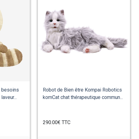
& besoins
Robot de Bien être Kompai Robotics
aveur...
komCat chat thérapeutique commun...
290.00€
TTC