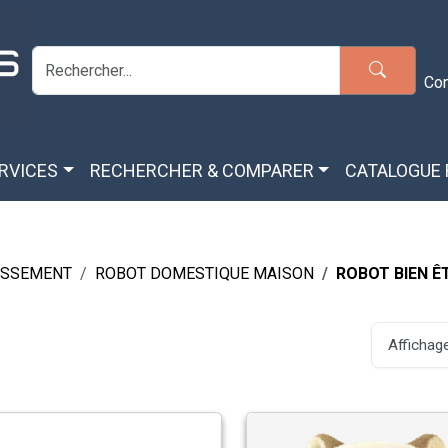
Co
ERVICES
RECHERCHER & COMPARER
CATALOGUE
TISSEMENT
ROBOT DOMESTIQUE MAISON
ROBOT BIEN Ê
Affichage