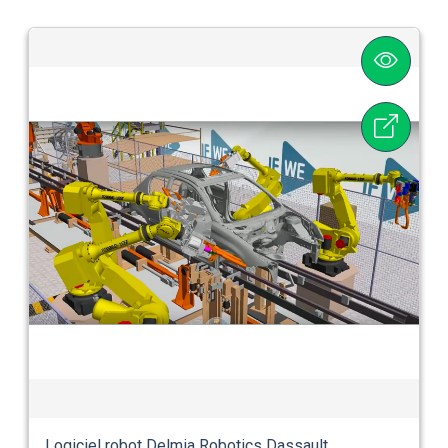
Logiciel robot Delmia Robotics Dassault