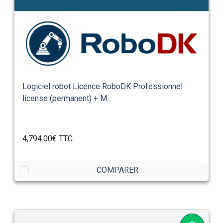
Logiciel robot Licence RoboDK Professionnel
license (permanent) + M...
4,794.00€
TTC
COMPARER