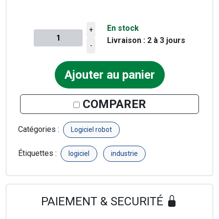
En stock
+
Livraison : 2 à 3 jours
Quantité à ajouter au panier
-
Ajouter au panier
COMPARER
Catégories :
Logiciel robot
Étiquettes :
logiciel
industrie
PAIEMENT & SECURITÉ