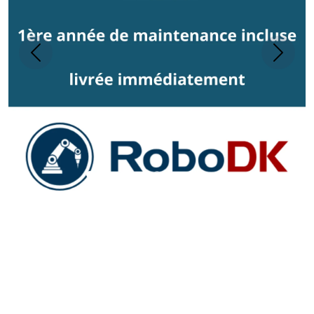
Previous
Next