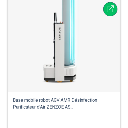
Base mobile robot AGV AMR Désinfection
Purificateur d'Air ZENZOE AS...