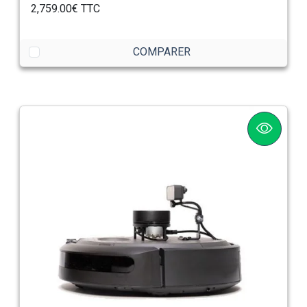
2,759.00€
TTC
COMPARER