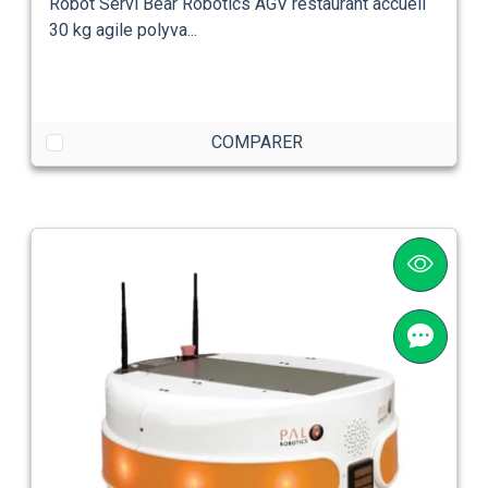
Robot Servi Bear Robotics AGV restaurant accueil
30 kg agile polyva...
COMPARER