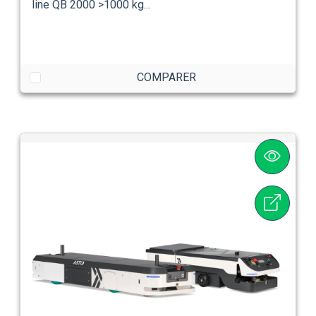
line QB 2000 >1000 kg...
COMPARER