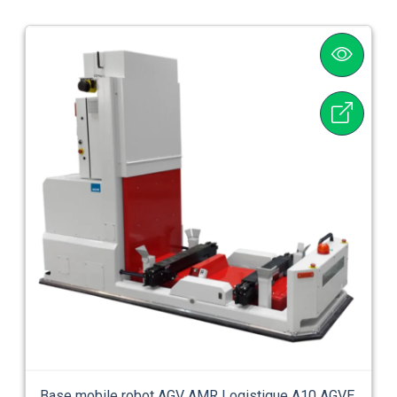
Base mobile robot AGV AMR Logistique A10 AGVE