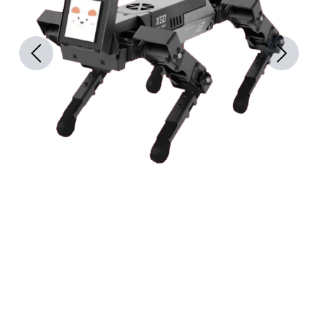
Previous
Next