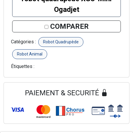
Ogadjet
COMPARER
Catégories :
Robot Quadrupède
Robot Animal
Étiquettes :
PAIEMENT & SECURITÉ
Chorus
€
PRO
€
mastercard