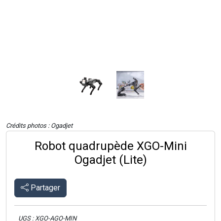
Crédits photos : Ogadjet
Robot quadrupède XGO-Mini
Ogadjet (Lite)
Partager
UGS : XGO-AGO-MIN