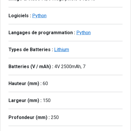
Logiciels :
Python
Langages de programmation :
Python
Types de Batteries :
Lithium
Batteries (V / mAh) :
4V 2500mAh, 7
Hauteur (mm) :
60
Largeur (mm) :
150
Profondeur (mm) :
250