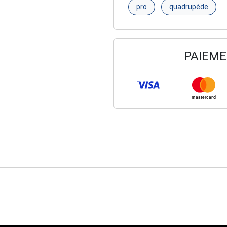
pro
quadrupède
PAIEME
mastercard