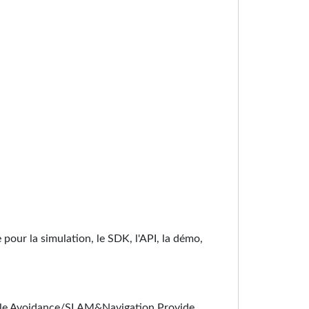
pour la simulation, le SDK, l'API, la démo,
acle Avoidance/SLAM&Navigation Provide