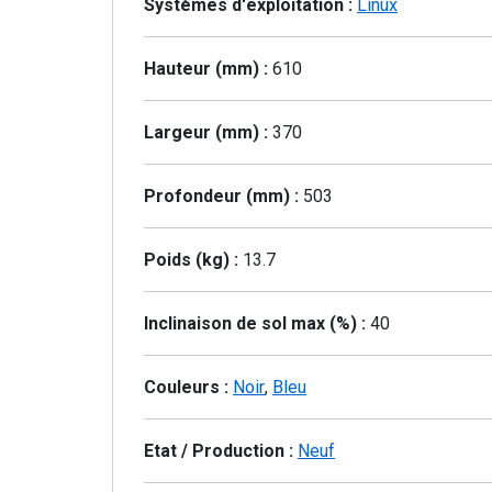
Systèmes d'exploitation :
Linux
Hauteur (mm) :
610
Largeur (mm) :
370
Profondeur (mm) :
503
Poids (kg) :
13.7
Inclinaison de sol max (%) :
40
Couleurs :
Noir
,
Bleu
Etat / Production :
Neuf