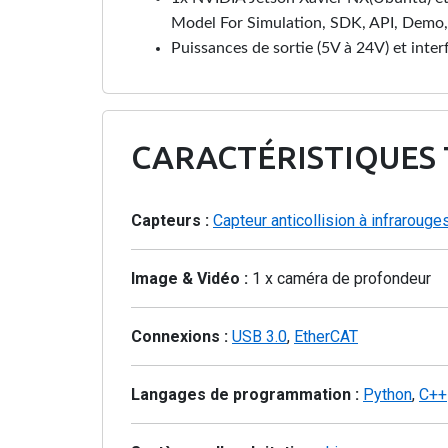
Model For Simulation, SDK, API, Demo,
Puissances de sortie (5V à 24V) et in
CARACTÉRISTIQUES
Capteurs :
Capteur anticollision à infrarouge
Image & Vidéo :
1 x caméra de profondeur
Connexions :
USB 3.0
,
EtherCAT
Langages de programmation :
Python
,
C++