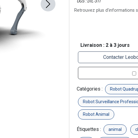
UGS : DIL-3TI
Next
Retrouvez plus d'informations su
Livraison : 2 à 3 jours
Contacter Leobo
Catégories :
Robot Quadru
Robot Surveillance Professi
Robot Animal
Étiquettes :
animal
c