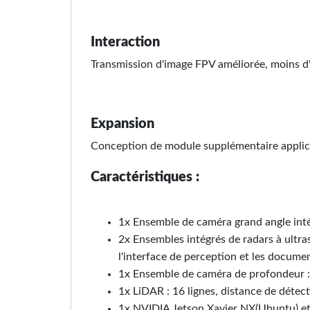
Interaction
Transmission d'image FPV améliorée, moins d
Expansion
Conception de module supplémentaire applicab
Caractéristiques :
1x Ensemble de caméra grand angle int
2x Ensembles intégrés de radars à ultras
l'interface de perception et les docum
1x Ensemble de caméra de profondeur :
1x LiDAR : 16 lignes, distance de dét
1x NVIDIA Jetson Xavier NX(Ubuntu) e