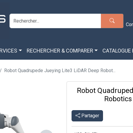
Co
ERVICES
RECHERCHER & COMPARER
CATALOGUE
Robot Quadrupede Jueying Lite3 LiDAR Deep Robot...
Robot Quadruped
Robotics
Partager