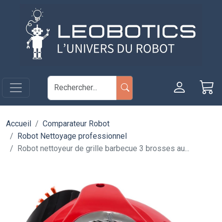
Aller au contenu principal
Panneau de gestion des cookies
Accueil
Comparateur Robot
Robot Nettoyage professionnel
Robot nettoyeur de grille barbecue 3 brosses au...