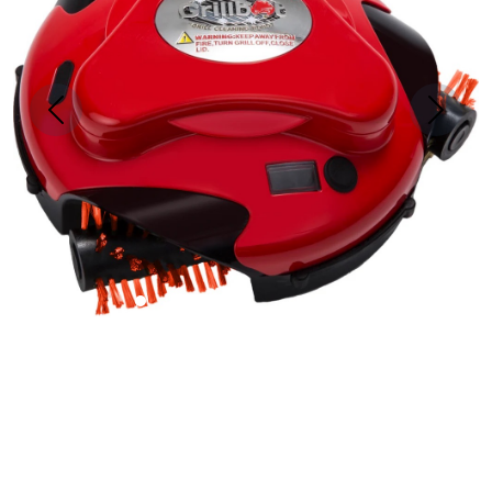
Previous
Next