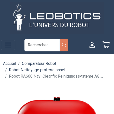
Aller au contenu principal
Panneau de gestion des cookies
Accueil
Comparateur Robot
Robot Nettoyage professionnel
Robot RA660 Navi Cleanfix Reinigungssysteme AG ...