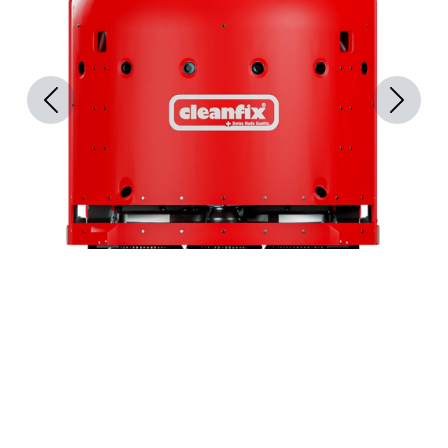
Previous
Next