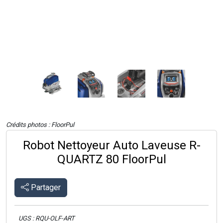
Crédits photos : FloorPul
Robot Nettoyeur Auto Laveuse R-
QUARTZ 80 FloorPul
Partager
UGS : RQU-OLF-ART