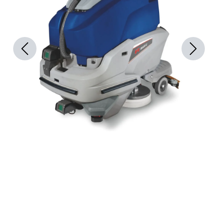
Previous
Next