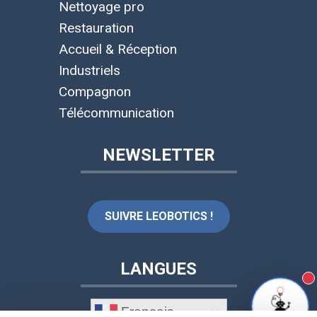
Nettoyage pro
Restauration
Accueil & Réception
Industriels
Compagnon
Télécommunication
NEWSLETTER
SUIVRE LEOBOTICS !
LANGUES
N
Français