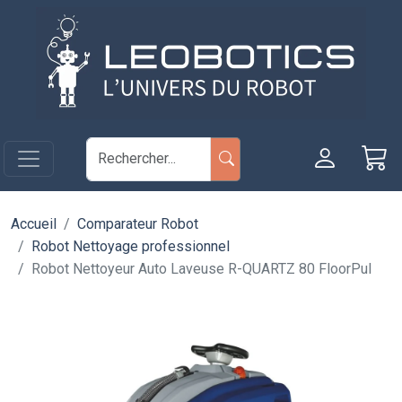
Aller au contenu principal
Panneau de gestion des cookies
Accueil
Comparateur Robot
Robot Nettoyage professionnel
Robot Nettoyeur Auto Laveuse R-QUARTZ 80 FloorPul