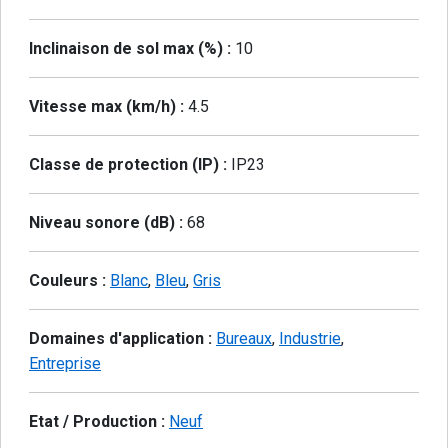
Inclinaison de sol max (%) :
10
Vitesse max (km/h) :
4.5
Classe de protection (IP) :
IP23
Niveau sonore (dB) :
68
Couleurs :
Blanc
,
Bleu
,
Gris
Domaines d'application :
Bureaux
,
Industrie
,
Entreprise
Etat / Production :
Neuf