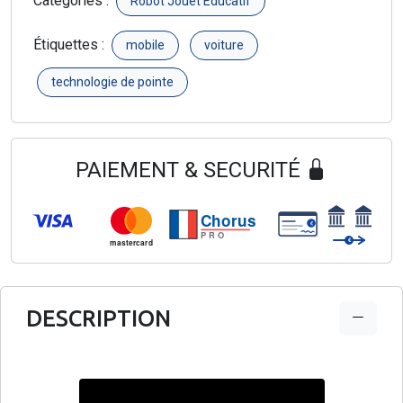
Catégories :
Robot Jouet Educatif
Étiquettes :
mobile
voiture
technologie de pointe
PAIEMENT & SECURITÉ
Chorus
€
PRO
€
mastercard
DESCRIPTION