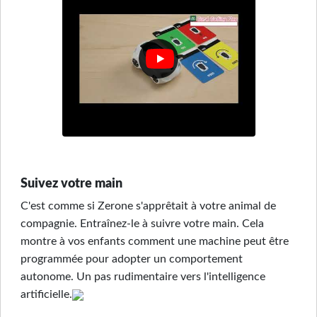
Suivez votre main
C'est comme si Zerone s'apprêtait à votre animal de
compagnie. Entraînez-le à suivre votre main. Cela
montre à vos enfants comment une machine peut être
programmée pour adopter un comportement
autonome. Un pas rudimentaire vers l'intelligence
artificielle.