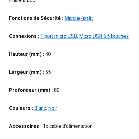
Phare à LED
Fonctions de Sécurité :
Marche/arrêt
Connexions :
1 port micro USB
,
Micro USB à 5 broches
Hauteur (mm) :
40
Largeur (mm) :
55
Profondeur (mm) :
80
Couleurs :
Blanc
,
Noir
Accessoires :
1x cable d'alimentation