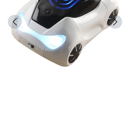
Previous
Next