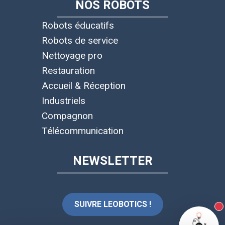
NOS ROBOTS
Robots éducatifs
Robots de service
Nettoyage pro
Restauration
Accueil & Réception
Industriels
Compagnon
Télécommunication
NEWSLETTER
SUIVRE LEOBOTICS !
N