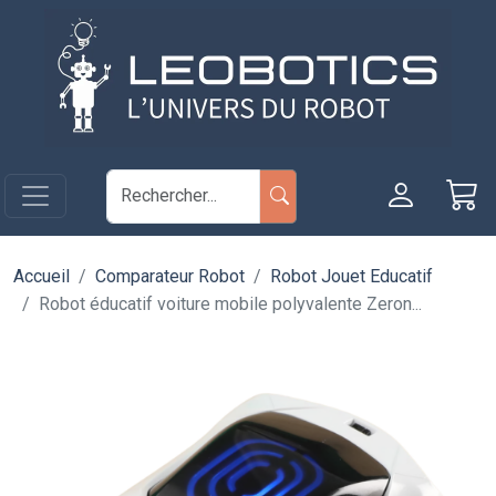
Aller au contenu principal
Panneau de gestion des cookies
Accueil
Comparateur Robot
Robot Jouet Educatif
Robot éducatif voiture mobile polyvalente Zeron...