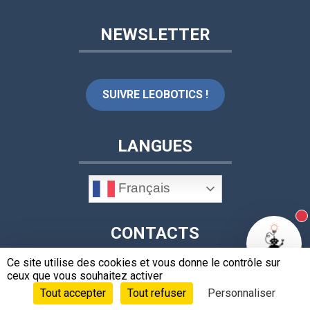
NEWSLETTER
SUIVRE LEOBOTICS !
LANGUES
Français
N
CONTACTS
Ce site utilise des cookies et vous donne le contrôle sur
ceux que vous souhaitez activer
Tout accepter
Tout refuser
Personnaliser