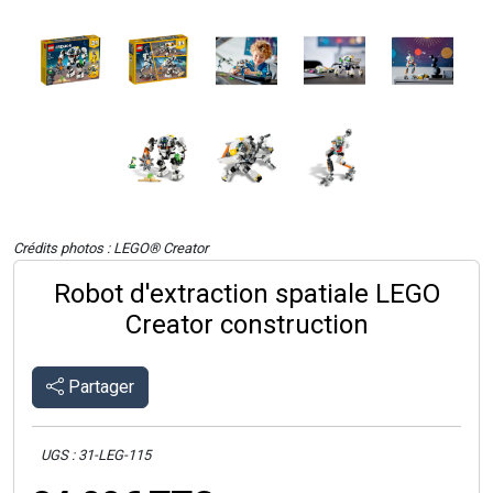
Crédits photos : LEGO® Creator
Robot d'extraction spatiale LEGO
Creator construction
Partager
UGS : 31-LEG-115