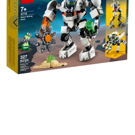
Previous
Next