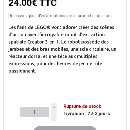
24.00€
TTC
Retrouvez plus d'informations sur le produit ci-dessous.
Les fans de LEGO® vont adorer créer des scènes
d’action avec l’incroyable robot d’extraction
spatiale Creator 3-en-1. Le robot possède des
jambes et des bras mobiles, une scie circulaire, un
réacteur dorsal et une tête aux multiples
expressions, pour des heures de jeu de rôle
passionnant.
Rupture de stock
+
Livraison : 2 à 3 jours
Quantité à ajouter au panier
-