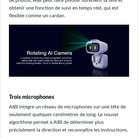
de photos, AlBl peut faire pivoter librement la tête et
obtenir une fonction de suivi en temps réel, qui est
flexible comme un cardan.
Trois microphones
AIBI intègre un réseau de microphones sur une tête de
seulement quelques centimètres de long. Le nouvel
algorithme permet à AlBI de déterminer plus
précisément la direction et reconnaître les instructions.