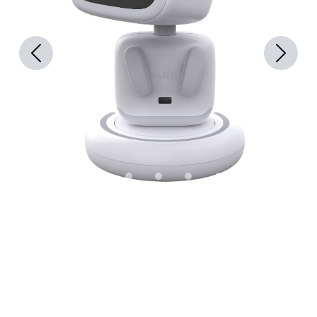
Previous
Next