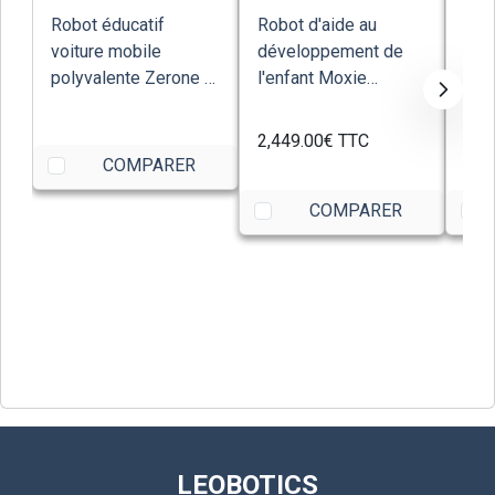
Robot éducatif
Robot d'aide au
Rob
voiture mobile
développement de
inte
polyvalente Zerone 2
l'enfant Moxie
arti
Toyron
Embodied
jeux
2,449.00€
TTC
1,5
COMPARER
COMPARER
LEOBOTICS