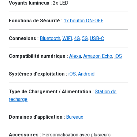
Voyants lumineux :
2x LED
Fonctions de Sécurité :
1x bouton ON-OFF
Connexions :
Bluetooth
,
WiFi
,
4G
,
5G
,
USB-C
Compatibilité numérique :
Alexa
,
Amazon Echo
,
iOS
Systèmes d'exploitation :
iOS
,
Android
Type de Chargement / Alimentation :
Station de
recharge
Domaines d'application :
Bureaux
Accessoires :
Personnalisation avec plusieurs