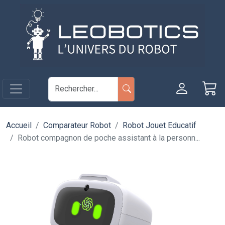
Aller au contenu principal
Panneau de gestion des cookies
Accueil
Comparateur Robot
Robot Jouet Educatif
Robot compagnon de poche assistant à la personn...