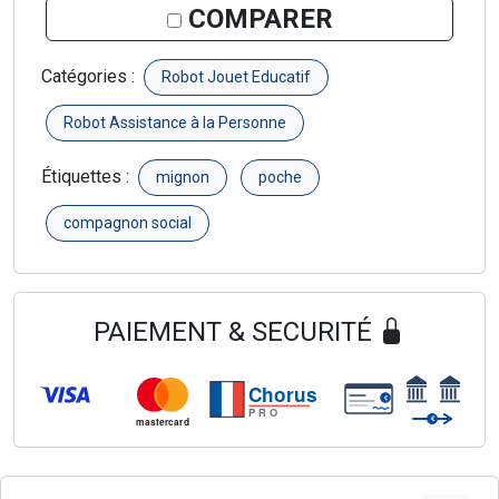
COMPARER
Catégories :
Robot Jouet Educatif
Robot Assistance à la Personne
Étiquettes :
mignon
poche
compagnon social
PAIEMENT & SECURITÉ
Chorus
€
PRO
€
mastercard