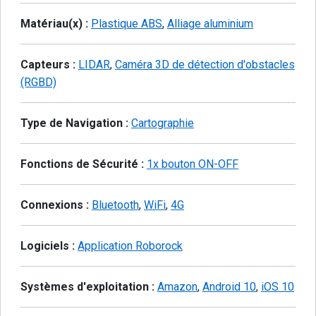
Matériau(x) :
Plastique ABS
,
Alliage aluminium
Capteurs :
LIDAR
,
Caméra 3D de détection d'obstacles
(RGBD)
Type de Navigation :
Cartographie
Fonctions de Sécurité :
1x bouton ON-OFF
Connexions :
Bluetooth
,
WiFi
,
4G
Logiciels :
Application Roborock
Systèmes d'exploitation :
Amazon
,
Android 10
,
iOS 10