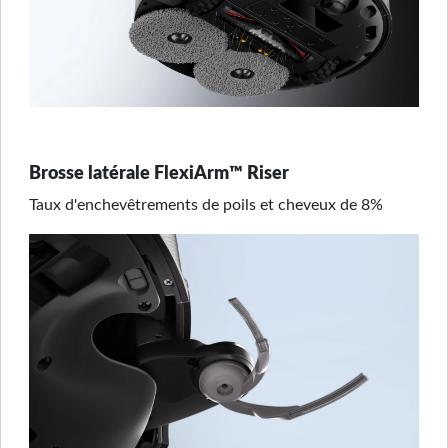
Brosse latérale FlexiArm™ Riser
Taux d'enchevêtrements de poils et cheveux de 8%