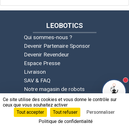
LEOBOTICS
Qui sommes-nous ?
Devenir Partenaire Sponsor
Devenir Revendeur
Espace Presse
Livraison
SAV & FAQ
N
Notre magasin de robots
Carrières
Ce site utilise des cookies et vous donne le contrôle sur
ceux que vous souhaitez activer
Tout accepter
Tout refuser
Personnaliser
NOS ROBOTS
Politique de confidentialité
Robots éducatifs