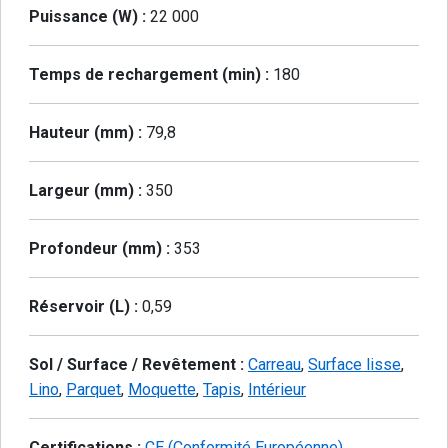
Puissance (W) :
22 000
Temps de rechargement (min) :
180
Hauteur (mm) :
79,8
Largeur (mm) :
350
Profondeur (mm) :
353
Réservoir (L) :
0,59
Sol / Surface / Revêtement :
Carreau
,
Surface lisse
,
Lino
,
Parquet
,
Moquette
,
Tapis
,
Intérieur
Certifications :
CE (Conformité Européenne)