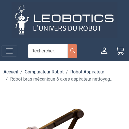
Aller au contenu principal
Panneau de gestion des cookies
Accueil
Comparateur Robot
Robot Aspirateur
Robot bras mécanique 6 axes aspirateur nettoyag...