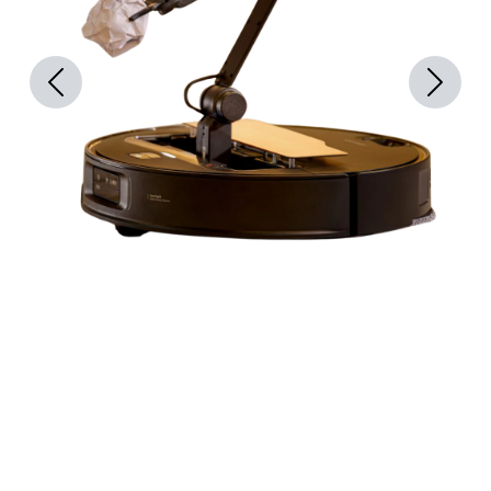
Previous
Next