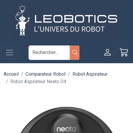
Aller au contenu principal
Panneau de gestion des cookies
Accueil
Comparateur Robot
Robot Aspirateur
Robot Aspirateur Neato D4