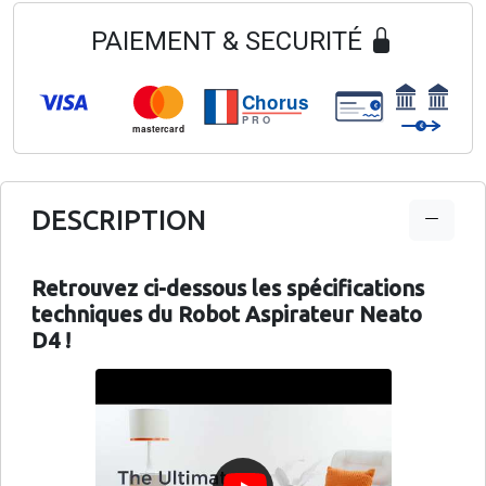
PAIEMENT & SECURITÉ
Chorus
€
PRO
€
mastercard
DESCRIPTION
Retrouvez ci-dessous les spécifications
techniques du Robot Aspirateur Neato
D4 !