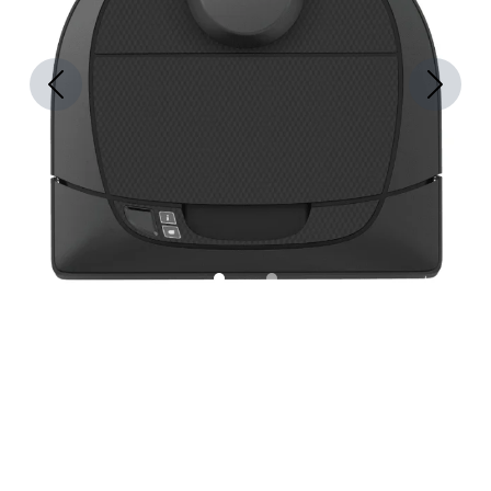
Previous
Next