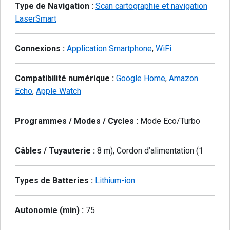
Type de Navigation :
Scan cartographie et navigation
LaserSmart
Connexions :
Application Smartphone
,
WiFi
Compatibilité numérique :
Google Home
,
Amazon
Echo
,
Apple Watch
Programmes / Modes / Cycles :
Mode Eco/Turbo
Câbles / Tuyauterie :
8 m), Cordon d’alimentation (1
Types de Batteries :
Lithium-ion
Autonomie (min) :
75