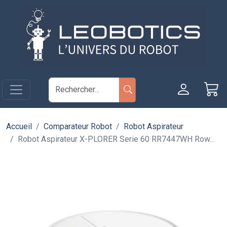
Aller au contenu principal
Panneau de gestion des cookies
Accueil
Comparateur Robot
Robot Aspirateur
Robot Aspirateur X-PLORER Serie 60 RR7447WH Row...