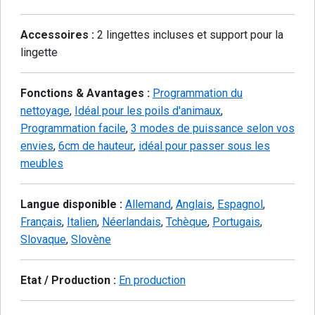
Accessoires :
2 lingettes incluses et support pour la
lingette
Fonctions & Avantages :
Programmation du
nettoyage
,
Idéal pour les poils d'animaux
,
Programmation facile
,
3 modes de puissance selon vos
envies
,
6cm de hauteur
,
idéal pour passer sous les
meubles
Langue disponible :
Allemand
,
Anglais
,
Espagnol
,
Français
,
Italien
,
Néerlandais
,
Tchèque
,
Portugais
,
Slovaque
,
Slovène
Etat / Production :
En production