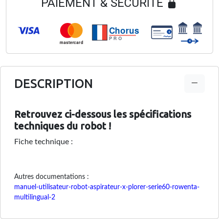
PAIEMENT & SECURITÉ
Chorus
€
PRO
€
mastercard
DESCRIPTION
Retrouvez ci-dessous les spécifications
techniques du robot !
Fiche technique :
Autres documentations :
manuel-utilisateur-robot-aspirateur-x-plorer-serie60-rowenta-
multilingual-2