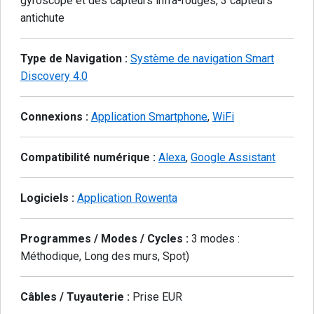
gyroscope et des capteurs infra-rouges, 3 capteurs
antichute
Type de Navigation :
Système de navigation Smart
Discovery 4.0
Connexions :
Application Smartphone
,
WiFi
Compatibilité numérique :
Alexa
,
Google Assistant
Logiciels :
Application Rowenta
Programmes / Modes / Cycles :
3 modes :
Méthodique, Long des murs, Spot)
Câbles / Tuyauterie :
Prise EUR