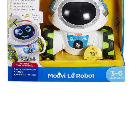
Previous
Next