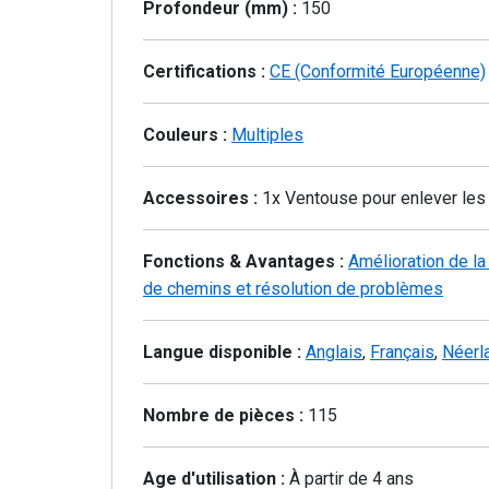
Profondeur (mm) :
150
Certifications :
CE (Conformité Européenne)
Couleurs :
Multiples
Accessoires :
1x Ventouse pour enlever les 
Fonctions & Avantages :
Amélioration de la 
de chemins et résolution de problèmes
Langue disponible :
Anglais
,
Français
,
Néerl
Nombre de pièces :
115
Age d'utilisation :
À partir de 4 ans