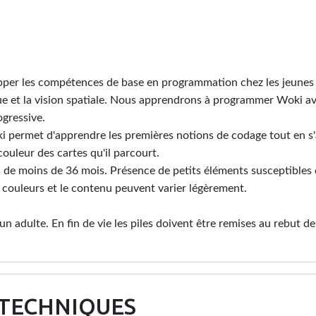
lopper les compétences de base en programmation chez les jeunes 
gique et la vision spatiale. Nous apprendrons à programmer Woki 
ogressive.
oki permet d'apprendre les premières notions de codage tout en s
ouleur des cartes qu'il parcourt.
 de moins de 36 mois. Présence de petits éléments susceptibles 
 couleurs et le contenu peuvent varier légèrement.
r un adulte. En fin de vie les piles doivent être remises au rebut
 TECHNIQUES