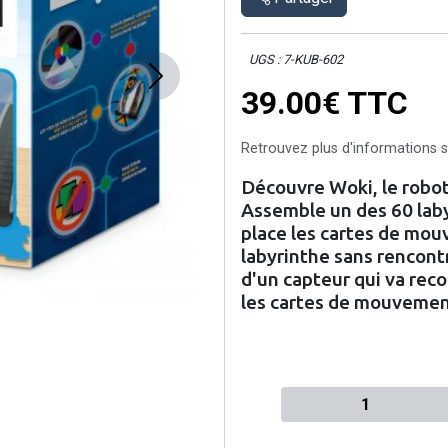
UGS : 7-KUB-602
Next
39.00€
TTC
Retrouvez plus d'informations su
Découvre Woki, le robot 
Assemble un des 60 laby
place les cartes de mou
labyrinthe sans rencontr
d'un capteur qui va reco
les cartes de mouvemen
Quantité à ajouter au pan