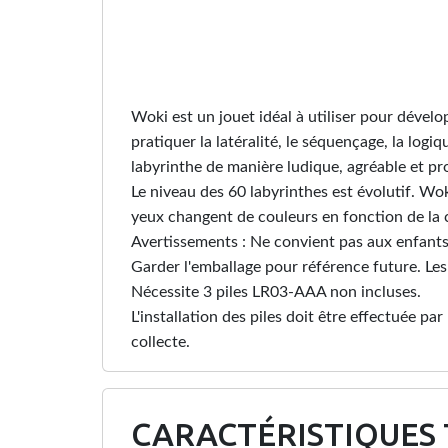
Woki est un jouet idéal à utiliser pour déve
pratiquer la latéralité, le séquençage, la lo
labyrinthe de manière ludique, agréable et pr
Le niveau des 60 labyrinthes est évolutif. W
yeux changent de couleurs en fonction de la c
Avertissements : Ne convient pas aux enfants
Garder l'emballage pour référence future. Les
Nécessite 3 piles LR03-AAA non incluses.
L'installation des piles doit être effectuée pa
collecte.
CARACTÉRISTIQUES