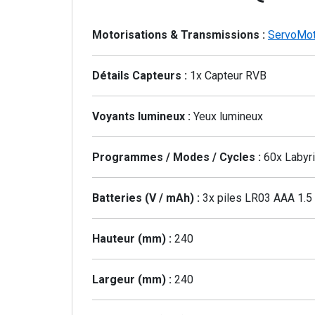
Motorisations & Transmissions :
ServoMot
Détails Capteurs :
1x Capteur RVB
Voyants lumineux :
Yeux lumineux
Programmes / Modes / Cycles :
60x Labyri
Batteries (V / mAh) :
3x piles LR03 AAA 1.5 
Hauteur (mm) :
240
Largeur (mm) :
240