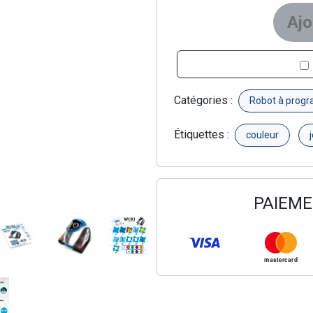
Catégories :
Robot à prog
Étiquettes :
couleur
PAIEME
mastercard