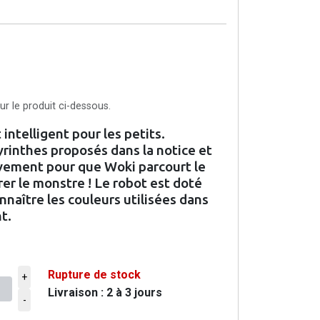
r le produit ci-dessous.
intelligent pour les petits.
rinthes proposés dans la notice et
vement pour que Woki parcourt le
er le monstre ! Le robot est doté
nnaître les couleurs utilisées dans
t.
Rupture de stock
+
Livraison : 2 à 3 jours
ier
-