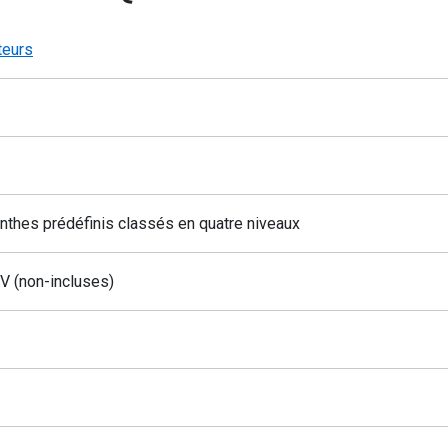
eurs
nthes prédéfinis classés en quatre niveaux
V (non-incluses)