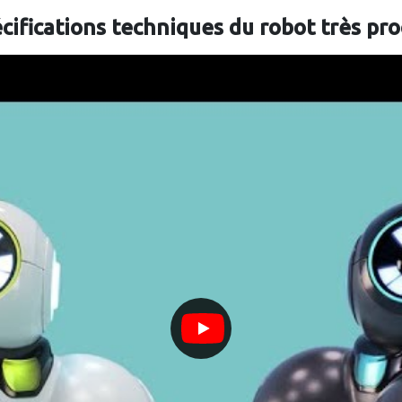
écifications techniques du robot très pr