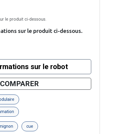
r le produit ci-dessous.
tions sur le produit ci-dessous.
ormations sur le robot
COMPARER
odulaire
mmation
mignon
cue