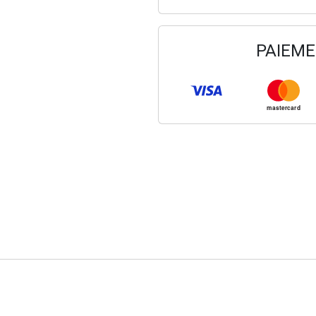
PAIEME
mastercard