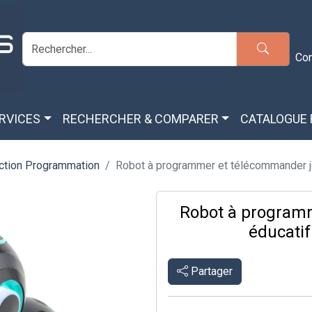
Co
ERVICES
RECHERCHER & COMPARER
CATALOGUE
ction Programmation
Robot à programmer et télécommander jo
Robot à program
éducati
Partager