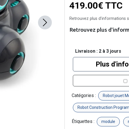
419.00€
TTC
Retrouvez plus d'informations su
Next
Retrouvez plus d'informa
Livraison : 2 à 3 jours
Plus d'inf
Catégories :
Robot jouet M
Robot Construction Progra
Étiquettes :
module