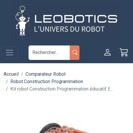
Aller au contenu principal
Panneau de gestion des cookies
Accueil
Comparateur Robot
Robot Construction Programmation
Kit robot Construction Programmation éducatif E...