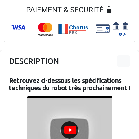
PAIEMENT & SECURITÉ
Chorus
€
PRO
€
mastercard
DESCRIPTION
Retrouvez ci-dessous les spécifications
techniques du robot très prochainement !