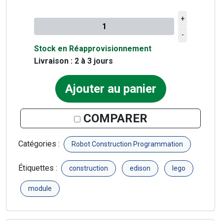
+
Quantité à ajouter au panier
-
Stock en Réapprovisionnement
Livraison : 2 à 3 jours
Ajouter au panier
COMPARER
Catégories :
Robot Construction Programmation
Étiquettes :
construction
edison
lego
module