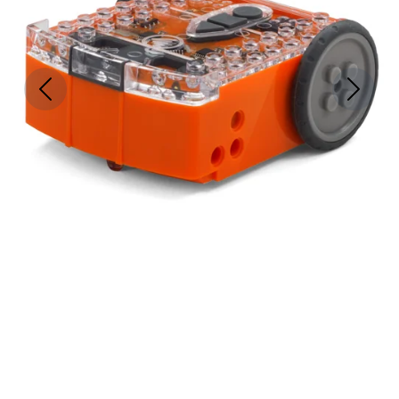
Previous
Next