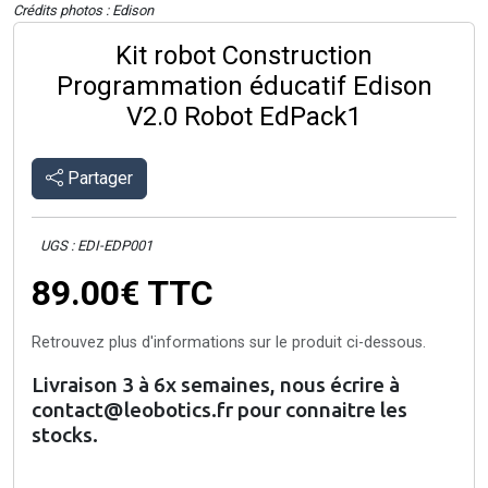
Crédits photos : Edison
Kit robot Construction
Programmation éducatif Edison
V2.0 Robot EdPack1
Partager
UGS : EDI-EDP001
89.00€
TTC
Retrouvez plus d'informations sur le produit ci-dessous.
Livraison 3 à 6x semaines, nous écrire à
contact@leobotics.fr pour connaitre les
stocks.