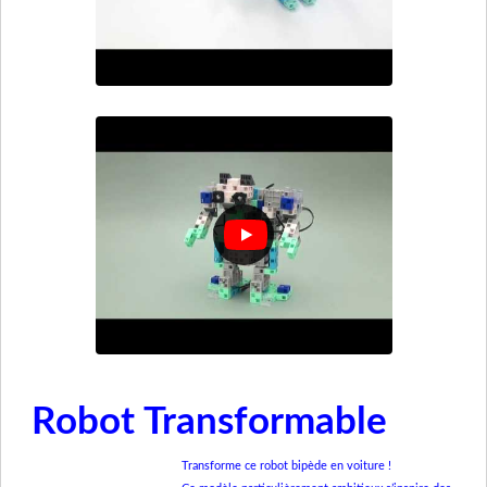
Robot Transformable
Transforme ce robot bipède en voiture !