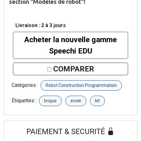
section "Modèles de robot"!
Livraison : 2 à 3 jours
Acheter la nouvelle gamme
Speechi EDU
COMPARER
Catégories :
Robot Construction Programmation
Étiquettes :
brique
ecole
kit
PAIEMENT & SECURITÉ