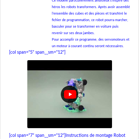
Ce modèle particulièrement ambitieux s’inspire des
héros les robots transformers. Après avoir assemblé
l’ensemble des cubes et des pièces et transféré le
fichier de programmation, ce robot pourra marcher,
basculer pour se transformer en voiture puis
revenir sur ses deux jambes.
Pour accomplir ce programme, des servomoteurs et
un moteur à courant continu seront nécessaires.
[col span="5" span__sm="12"]
[col span="7" span__sm="12"]
Instructions de montage Robot