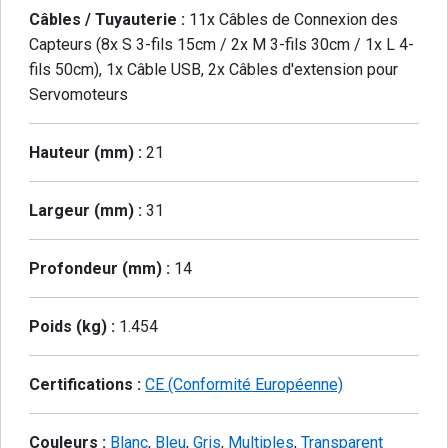
Câbles / Tuyauterie :
11x Câbles de Connexion des
Capteurs (8x S 3-fils 15cm / 2x M 3-fils 30cm / 1x L 4-
fils 50cm), 1x Câble USB, 2x Câbles d'extension pour
Servomoteurs
Hauteur (mm) :
21
Largeur (mm) :
31
Profondeur (mm) :
14
Poids (kg) :
1.454
Certifications :
CE (Conformité Européenne)
Couleurs :
Blanc
,
Bleu
,
Gris
,
Multiples
,
Transparent