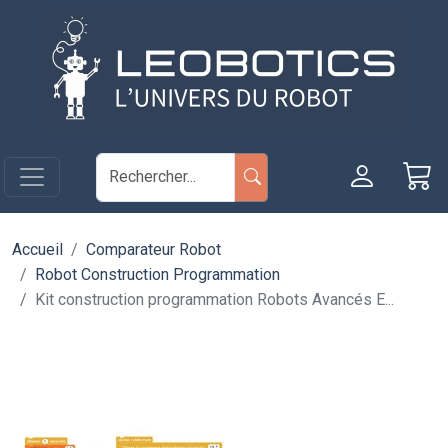
Aller au contenu principal
Panneau de gestion des cookies
Accueil
Comparateur Robot
Robot Construction Programmation
Kit construction programmation Robots Avancés E...