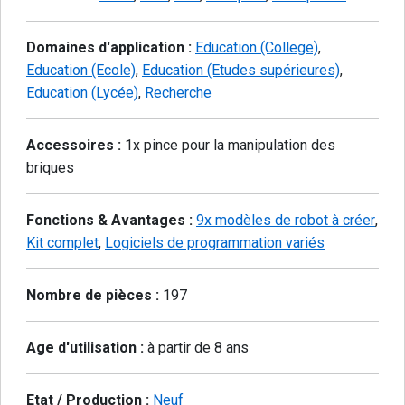
Domaines d'application :
Education (College)
,
Education (Ecole)
,
Education (Etudes supérieures)
,
Education (Lycée)
,
Recherche
Accessoires :
1x pince pour la manipulation des
briques
Fonctions & Avantages :
9x modèles de robot à créer
,
Kit complet
,
Logiciels de programmation variés
Nombre de pièces :
197
Age d'utilisation :
à partir de 8 ans
Etat / Production :
Neuf