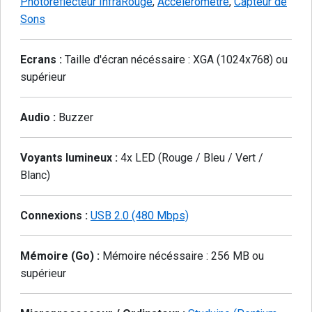
Photoréflecteur InfraRouge
,
Accéléromètre
,
Capteur de
Sons
Ecrans :
Taille d'écran nécéssaire : XGA (1024x768) ou
supérieur
Audio :
Buzzer
Voyants lumineux :
4x LED (Rouge / Bleu / Vert /
Blanc)
Connexions :
USB 2.0 (480 Mbps)
Mémoire (Go) :
Mémoire nécéssaire : 256 MB ou
supérieur