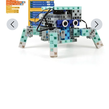
Previous
Next