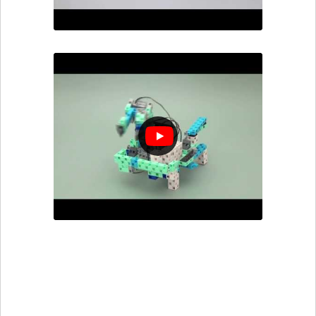
Robot Télécommandé
Explore un grand nombre de fonctionnalités
avec ce robot rigolo !
En suivant le manuel de montage et en