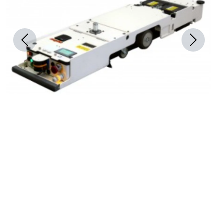
Previous
Next