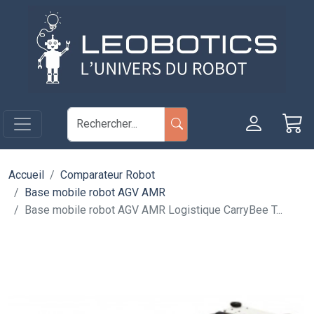
Aller au contenu principal
Panneau de gestion des cookies
Accueil
Comparateur Robot
Base mobile robot AGV AMR
Base mobile robot AGV AMR Logistique CarryBee T...