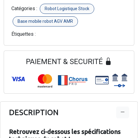
Catégories :
Robot Logistique Stock
Base mobile robot AGV AMR
Étiquettes :
PAIEMENT & SECURITÉ
Chorus
€
PRO
€
mastercard
DESCRIPTION
Retrouvez ci-dessous les spécifications