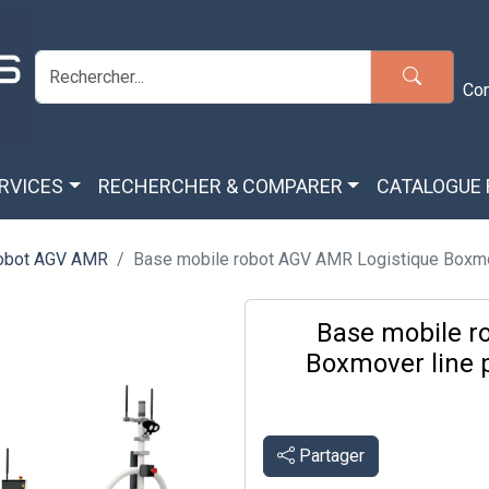
Co
ERVICES
RECHERCHER & COMPARER
CATALOGUE
robot AGV AMR
Base mobile robot AGV AMR Logistique Boxmov
Base mobile r
Boxmover line
Partager