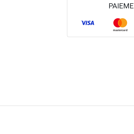
PAIEME
mastercard