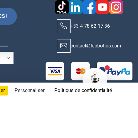
S !
+33 4 78 62 17 36
S
contact@leobotics.com
New alerts
ser
Personnaliser
Politique de confidentialité
t aux fabricants & fournisseurs, tous droits réservés.