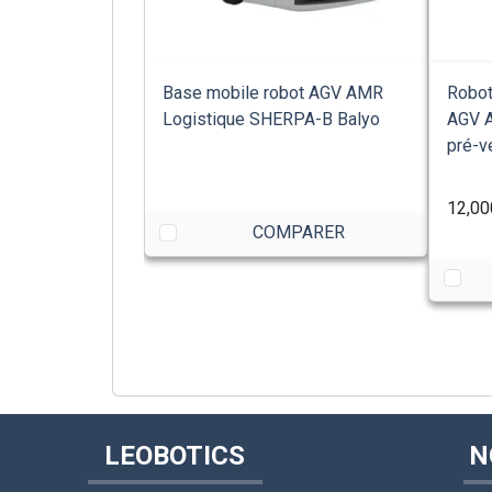
Base mobile robot AGV AMR
Robot
Logistique SHERPA-B Balyo
AGV A
pré-ve
12,00
COMPARER
LEOBOTICS
N