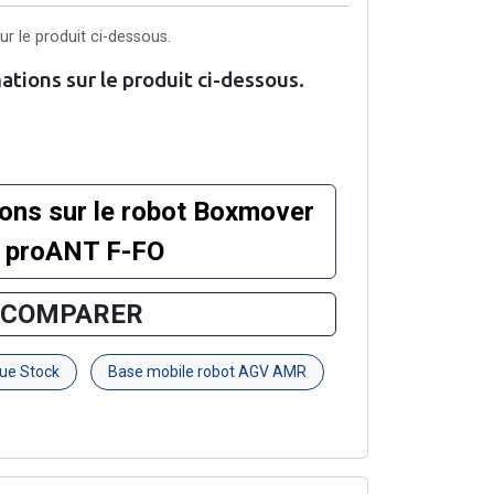
r le produit ci-dessous.
tions sur le produit ci-dessous.
ions sur le robot Boxmover
e proANT F-FO
COMPARER
que Stock
Base mobile robot AGV AMR