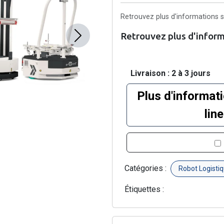
Retrouvez plus d'informations su
Retrouvez plus d'informa
Next
Livraison : 2 à 3 jours
Plus d'informat
lin
Catégories :
Robot Logisti
Étiquettes :