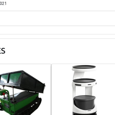
021
ES