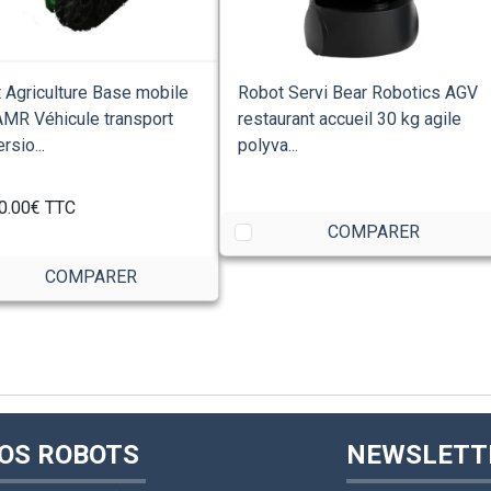
 Agriculture Base mobile
Robot Servi Bear Robotics AGV
MR Véhicule transport
restaurant accueil 30 kg agile
rsio...
polyva...
0.00€
TTC
COMPARER
COMPARER
OS ROBOTS
NEWSLETT