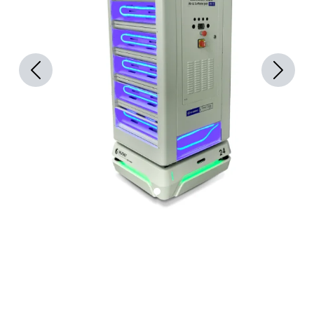
Previous
Next