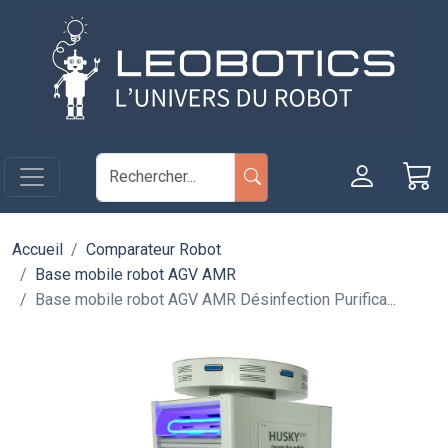
Aller au contenu principal
Panneau de gestion des cookies
Accueil
Comparateur Robot
Base mobile robot AGV AMR
Base mobile robot AGV AMR Désinfection Purifica...