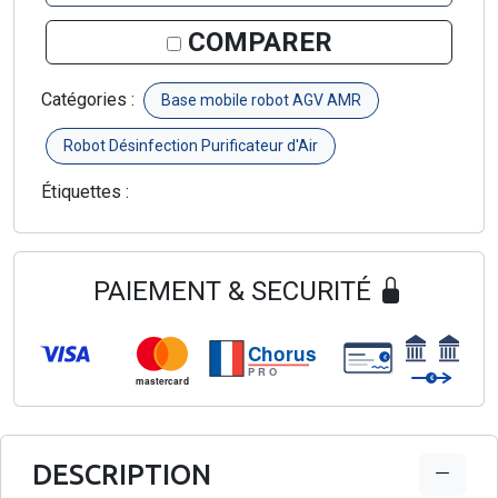
COMPARER
Catégories :
Base mobile robot AGV AMR
Robot Désinfection Purificateur d'Air
Étiquettes :
PAIEMENT & SECURITÉ
Chorus
€
PRO
€
mastercard
DESCRIPTION