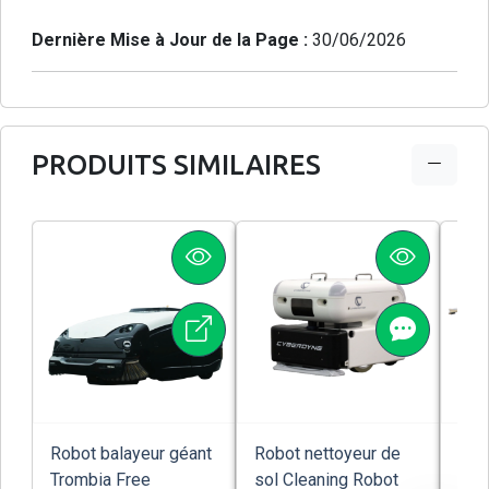
Dernière Mise à Jour de la Page :
30/06/2026
PRODUITS SIMILAIRES
Robot balayeur géant
Robot nettoyeur de
Rob
Trombia Free
sol Cleaning Robot
net