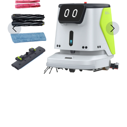
Previous
Next