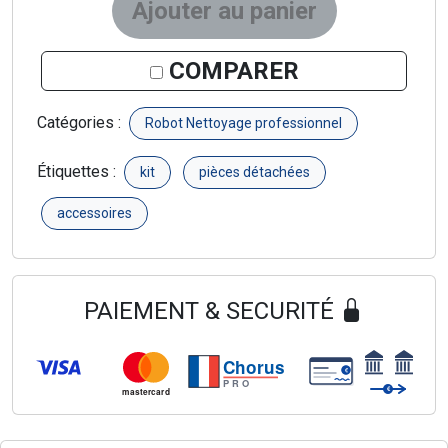
Ajouter au panier
COMPARER
Catégories :
Robot Nettoyage professionnel
Étiquettes :
kit
pièces détachées
accessoires
PAIEMENT & SECURITÉ
Chorus
€
PRO
€
mastercard