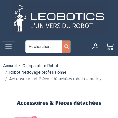
Aller au contenu principal
Panneau de gestion des cookies
Accueil
Comparateur Robot
Robot Nettoyage professionnel
Accessoires et Pièces détachées robot de nettoy...