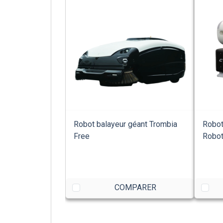
Robot balayeur géant Trombia
Robot
Free
Robo
COMPARER