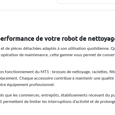
 performance de votre robot de nettoya
et de pièces détachées adaptés à son utilisation quotidienne. Q
pération de maintenance, cette gamme vous permet de conserver 
on fonctionnement du MT1 : brosses de nettoyage, raclettes, filtr
cement. Chaque accessoire contribue à maintenir une qualité d
votre équipement professionnel.
s que les commerces, entrepôts, établissements recevant du publ
 permettent de limiter les interruptions d’activité et de prolonge