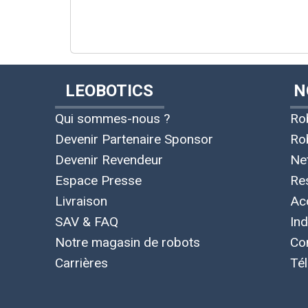
LEOBOTICS
N
Qui sommes-nous ?
Ro
Devenir Partenaire Sponsor
Ro
Devenir Revendeur
Ne
Espace Presse
Re
Livraison
Ac
SAV & FAQ
Ind
Notre magasin de robots
Co
Carrières
Té