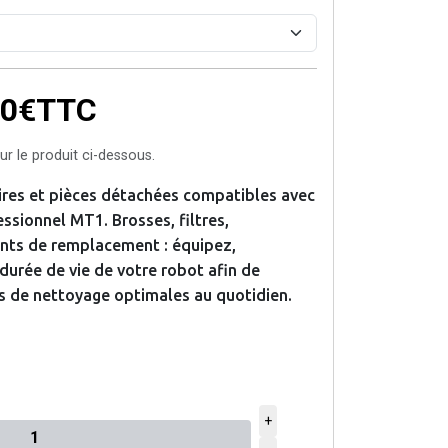
80€
TTC
r le produit ci-dessous.
ires et pièces détachées compatibles avec
ssionnel MT1. Brosses, filtres,
ts de remplacement : équipez,
durée de vie de votre robot afin de
 de nettoyage optimales au quotidien.
+