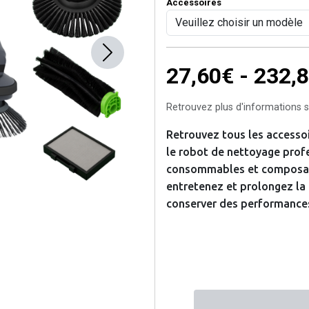
Accessoires
Next
27,60€ - 232,
Retrouvez plus d'informations su
Retrouvez tous les accesso
le robot de nettoyage profe
consommables et composan
entretenez et prolongez la 
conserver des performances