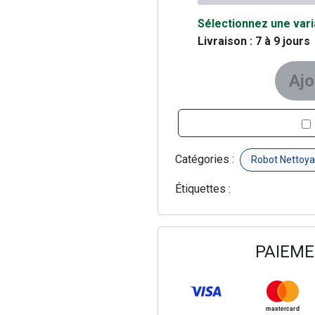
Quantité à ajouter au pan
Sélectionnez une varia
Livraison : 7 à 9 jours
Ajo
Catégories :
Robot Nettoya
Étiquettes :
PAIEME
mastercard