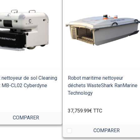
 nettoyeur de sol Cleaning
Robot maritime nettoyeur
t MB-CL02 Cyberdyne
déchets WasteShark RanMarine
Technology
37,759.99€
TTC
COMPARER
COMPARER