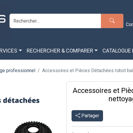
Co
ERVICES
RECHERCHER & COMPARER
CATALOGUE
ge professionnel
Accessoires et Pièces Détachées robot bala
Accessoires et Piè
nettoy
Partager