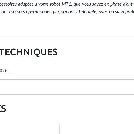
essoires adaptés à votre robot MT1, que vous soyez en phase d’entr
ériel toujours opérationnel, performant et durable, avec un suivi pro
 TECHNIQUES
026
ES