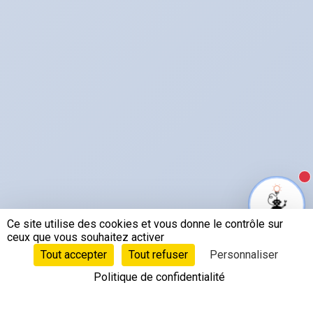
N
Ce site utilise des cookies et vous donne le contrôle sur
ceux que vous souhaitez activer
Tout accepter
Tout refuser
Personnaliser
Politique de confidentialité