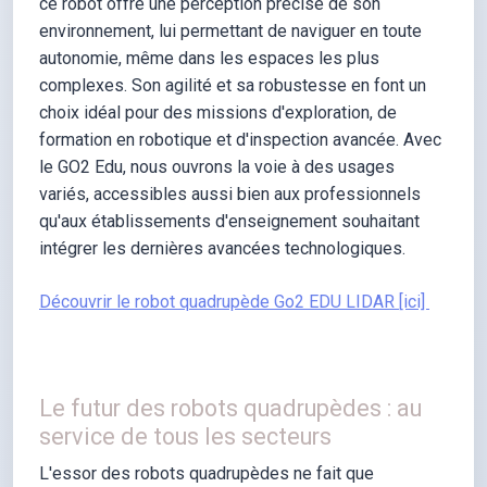
ce robot offre une perception précise de son
environnement, lui permettant de naviguer en toute
autonomie, même dans les espaces les plus
complexes. Son agilité et sa robustesse en font un
choix idéal pour des missions d'exploration, de
formation en robotique et d'inspection avancée. Avec
le GO2 Edu, nous ouvrons la voie à des usages
variés, accessibles aussi bien aux professionnels
qu'aux établissements d'enseignement souhaitant
intégrer les dernières avancées technologiques.
Découvrir le robot quadrupède Go2 EDU LIDAR [ici]
Le futur des robots quadrupèdes : au
service de tous les secteurs
L'essor des robots quadrupèdes ne fait que