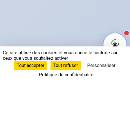
N
Ce site utilise des cookies et vous donne le contrôle sur
ceux que vous souhaitez activer
Tout accepter
Tout refuser
Personnaliser
Politique de confidentialité