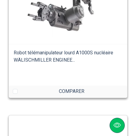
Robot télémanipulateur lourd A1000S nucléaire
WÄLISCHMILLER ENGINEE...
COMPARER