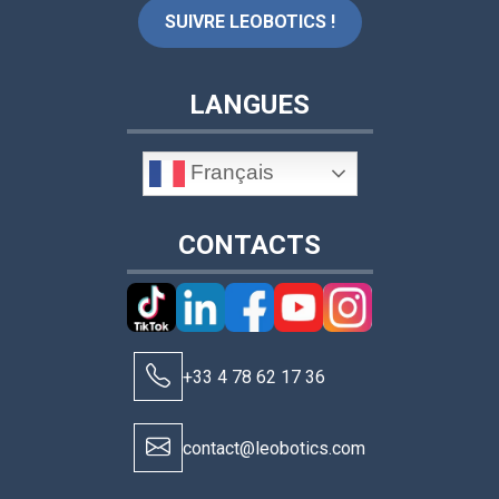
SUIVRE LEOBOTICS !
LANGUES
Français
CONTACTS
+33 4 78 62 17 36
contact@leobotics.com