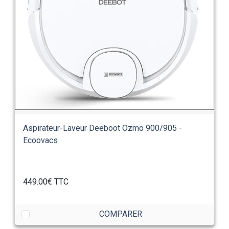
Aspirateur-Laveur Deeboot Ozmo 900/905 -
Ecoovacs
449.00€
TTC
COMPARER