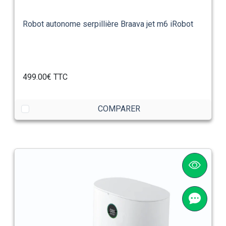
Robot autonome serpillière Braava jet m6 iRobot
499.00€
TTC
COMPARER