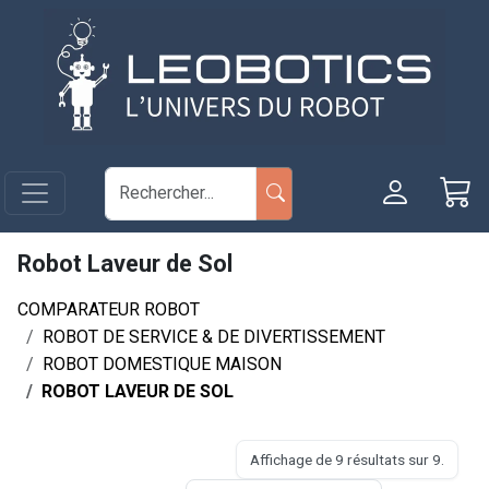
Aller au contenu principal
Panneau de gestion des cookies
Robot Laveur de Sol
COMPARATEUR ROBOT
ROBOT DE SERVICE & DE DIVERTISSEMENT
ROBOT DOMESTIQUE MAISON
ROBOT LAVEUR DE SOL
Affichage de 9 résultats sur 9.