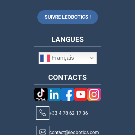
SUIVRE LEOBOTICS !
LANGUES
Français
CONTACTS
+33 4 78 62 17 36
contact@leobotics.com