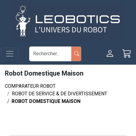
Aller au contenu principal
Panneau de gestion des cookies
Robot Domestique Maison
COMPARATEUR ROBOT
ROBOT DE SERVICE & DE DIVERTISSEMENT
ROBOT DOMESTIQUE MAISON