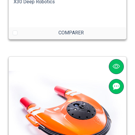
X30 Deep Robotics
COMPARER