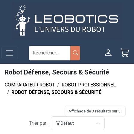
Aller au contenu principal
Panneau de gestion des cookies
Robot Défense, Secours & Sécurité
COMPARATEUR ROBOT
ROBOT PROFESSIONNEL
ROBOT DÉFENSE, SECOURS & SÉCURITÉ
Affichage de 3 résultats sur 3.
Trier par :
Défaut