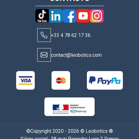
+33 4 78 62 17 36
contact@leobotics.com
©Copyright 2020 - 2026 © Leobotics ®
Siège social : 38 quai Perrache Lyon 2 France