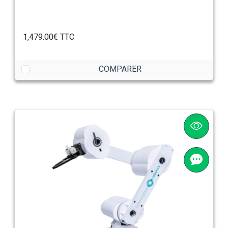
1,479.00€
TTC
COMPARER