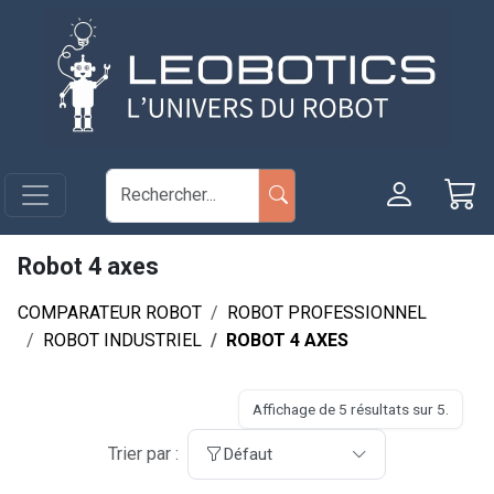
Aller au contenu principal
Panneau de gestion des cookies
Robot 4 axes
COMPARATEUR ROBOT
ROBOT PROFESSIONNEL
ROBOT INDUSTRIEL
ROBOT 4 AXES
Affichage de 5 résultats sur 5.
Trier par :
Défaut