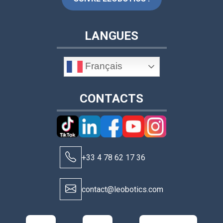
LANGUES
Français
CONTACTS
+33 4 78 62 17 36
contact@leobotics.com