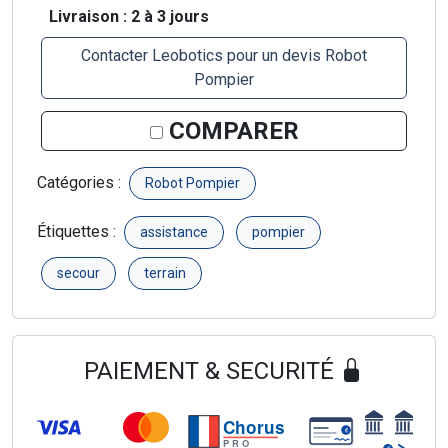
Livraison : 2 à 3 jours
Contacter Leobotics pour un devis Robot
Pompier
COMPARER
Catégories :
Robot Pompier
Étiquettes :
assistance
pompier
secour
terrain
PAIEMENT & SECURITÉ
Chorus
€
PRO