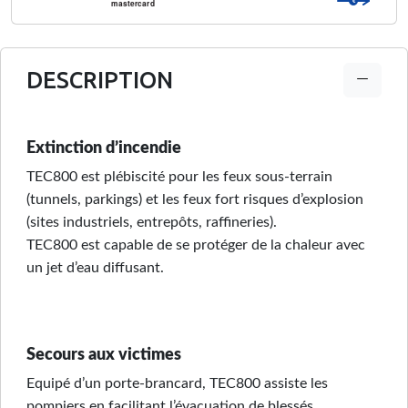
€
mastercard
DESCRIPTION
Extinction d’incendie
TEC800 est plébiscité pour les feux sous-terrain
(tunnels, parkings) et les feux fort risques d’explosion
(sites industriels, entrepôts, raffineries).
TEC800 est capable de se protéger de la chaleur avec
un jet d’eau diffusant.
Secours aux victimes
Equipé d’un porte-brancard, TEC800 assiste les
pompiers en facilitant l’évacuation de blessés.