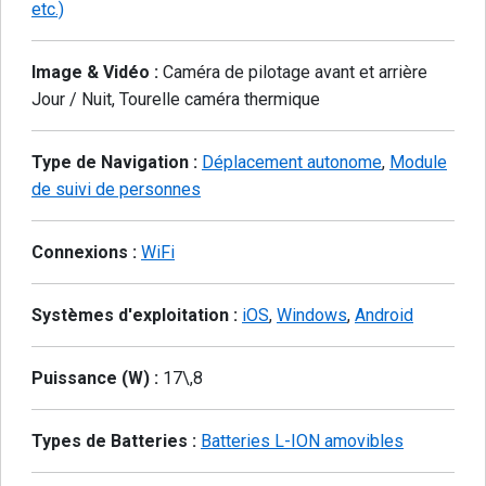
etc.)
Image & Vidéo :
Caméra de pilotage avant et arrière
Jour / Nuit, Tourelle caméra thermique
Type de Navigation :
Déplacement autonome
,
Module
de suivi de personnes
Connexions :
WiFi
Systèmes d'exploitation :
iOS
,
Windows
,
Android
Puissance (W) :
17\,8
Types de Batteries :
Batteries L-ION amovibles