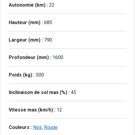
Autonomie (km) :
22
Hauteur (mm) :
685
Largeur (mm) :
790
Profondeur (mm) :
1600
Poids (kg) :
500
Inclinaison de sol max (%) :
45
Vitesse max (km/h) :
12
Couleurs :
Noir
,
Rouge