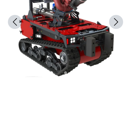
Previous
Next