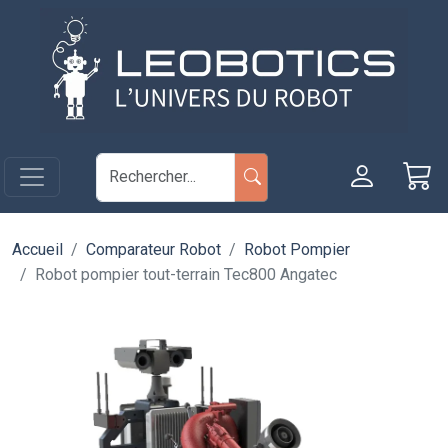
Aller au contenu principal
Panneau de gestion des cookies
Accueil
Comparateur Robot
Robot Pompier
Robot pompier tout-terrain Tec800 Angatec