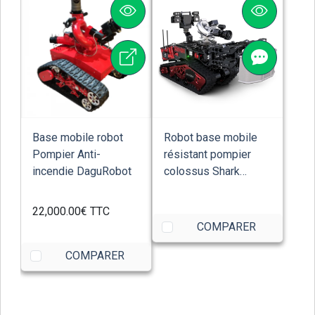
Base mobile robot
Robot base mobile
Pompier Anti-
résistant pompier
incendie DaguRobot
colossus Shark
Robotics
22,000.00€
TTC
COMPARER
COMPARER