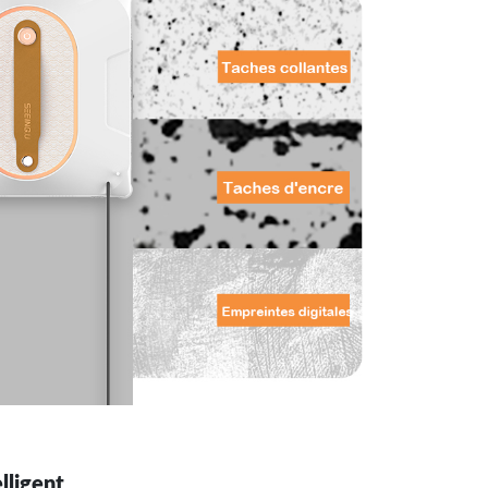
lligent