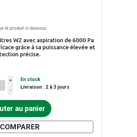
r le produit ci-dessous.
itres W2 avec aspiration de 6000 Pa
icace grâce à sa puissance élevée et
tection précise.
En stock
+
Livraison : 2 à 3 jours
ier
-
uter au panier
COMPARER