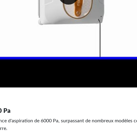
0 Pa
ance d'aspiration de 6000 Pa, surpassant de nombreux modèles co
rre.