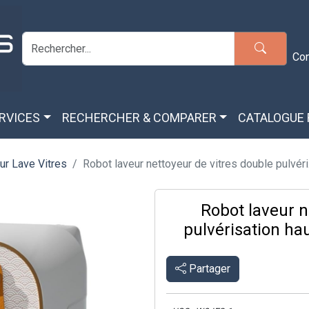
Co
ERVICES
RECHERCHER & COMPARER
CATALOGUE
ur Lave Vitres
Robot laveur nettoyeur de vitres double pulvéri.
Robot laveur n
pulvérisation h
Partager