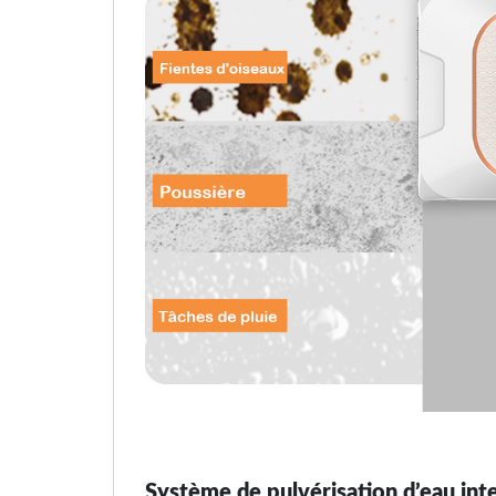
Système de pulvérisation d’eau inte