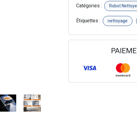
Catégories :
Robot Nettoye
Étiquettes :
nettoyage
PAIEME
mastercard