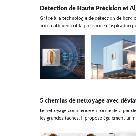
Détection de Haute Précision et A
Grâce à la technologie de détection de bord o
automatiquement la puissance d'aspiration pou
5 chemins de nettoyage avec dévia
Le nettoyage commence en forme de Z par déf
les grandes taches. Il propose également un n