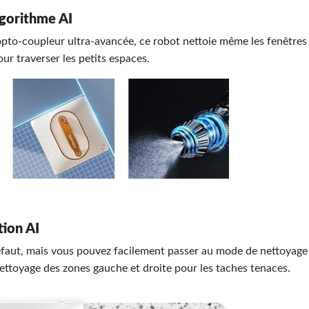
lgorithme AI
pto-coupleur ultra-avancée, ce robot nettoie même les fenêtres sa
r traverser les petits espaces.
tion AI
aut, mais vous pouvez facilement passer au mode de nettoyage 
ettoyage des zones gauche et droite pour les taches tenaces.