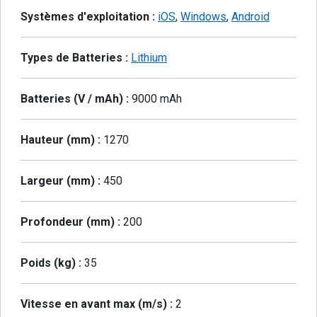
Systèmes d'exploitation :
iOS
,
Windows
,
Android
Types de Batteries :
Lithium
Batteries (V / mAh) :
9000 mAh
Hauteur (mm) :
1270
Largeur (mm) :
450
Profondeur (mm) :
200
Poids (kg) :
35
Vitesse en avant max (m/s) :
2