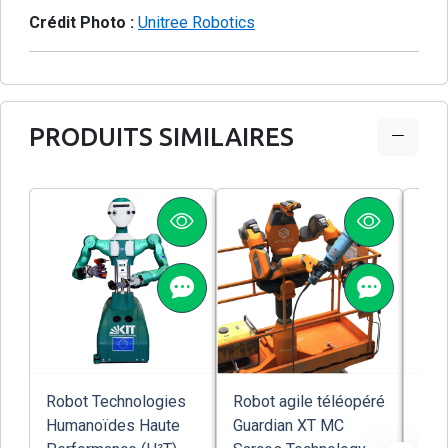
Crédit Photo :
Unitree Robotics
PRODUITS SIMILAIRES
Robot Technologies
Robot agile téléopéré
Rob
Humanoïdes Haute
Guardian XT MC
hum